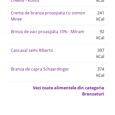
cheese - Kolios
kCal
Crema de branza proaspata cu somon
241
Miree
kCal
Brinza de vaci proaspăta 10% - Milram
92
kCal
Cascaval semi Riberto
397
kCal
Branza de capra Schaerdinger
374
kCal
Vezi toate alimentele din categoria
Branzeturi