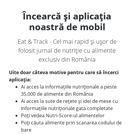
Încearcă și aplicația
noastră de mobil
Eat & Track - Cel mai rapid și ușor de
folosit jurnal de nutriție cu alimente
exclusiv din România
Uite doar câteva motive pentru care să încerci
aplicația:
Ai acces la informațiile nutriționale a peste
35.000 de alimente din România
Ai acces la sute de rețete și idei de mese cu
informațiile nutriționale gata completate
Poți vedea Nutri-Score-ul alimentelor
Poți căuta alimente prin scanarea codului de
bare