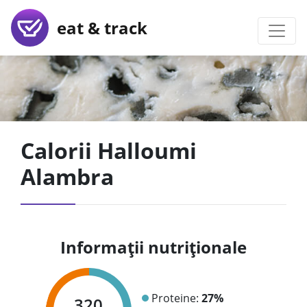
eat & track
Calorii Halloumi
Alambra
Informații nutriționale
Proteine:
27%
320