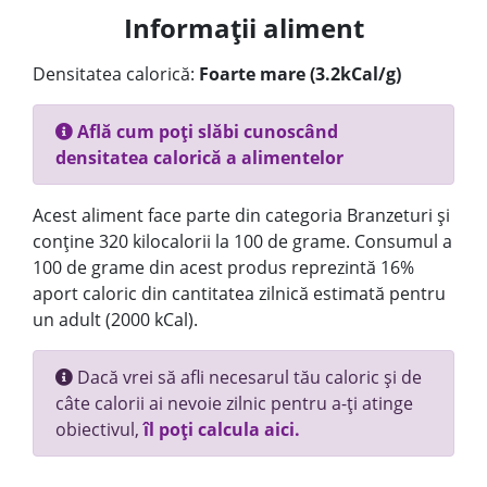
Informații aliment
Densitatea calorică:
Foarte mare (3.2kCal/g)
Află cum poți slăbi cunoscând
densitatea calorică a alimentelor
Acest aliment face parte din categoria Branzeturi și
conține 320 kilocalorii la 100 de grame. Consumul a
100 de grame din acest produs reprezintă 16%
aport caloric din cantitatea zilnică estimată pentru
un adult (2000 kCal).
Dacă vrei să afli necesarul tău caloric și de
câte calorii ai nevoie zilnic pentru a-ți atinge
obiectivul,
îl poți calcula aici.