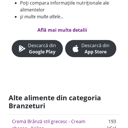
Poți compara informațiile nutriționale ale
alimentelor
și multe multe altele...
Află mai multe detalii
Descarcă din
Descarcă din
Google Play
App Store
Alte alimente din categoria
Branzeturi
Cremă Brânză stil grecesc - Cream
193