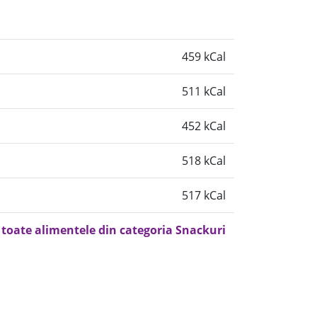
459 kCal
511 kCal
452 kCal
518 kCal
517 kCal
 toate alimentele din categoria Snackuri