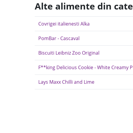
Alte alimente din cat
Covrigei italienesti Alka
PomBar - Cascaval
Biscuiti Leibniz Zoo Original
F**king Delicious Cookie - White Creamy Pe
Lays Maxx Chilli and Lime