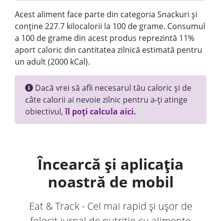
Acest aliment face parte din categoria Snackuri și
conține 227.7 kilocalorii la 100 de grame. Consumul
a 100 de grame din acest produs reprezintă 11%
aport caloric din cantitatea zilnică estimată pentru
un adult (2000 kCal).
Dacă vrei să afli necesarul tău caloric și de
câte calorii ai nevoie zilnic pentru a-ți atinge
obiectivul,
îl poți calcula aici.
Încearcă și aplicația
noastră de mobil
Eat & Track - Cel mai rapid și ușor de
folosit jurnal de nutriție cu alimente