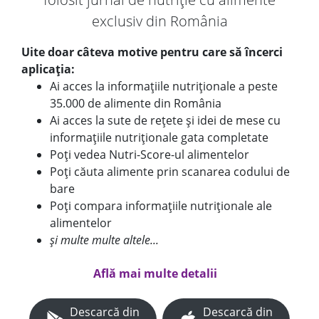
exclusiv din România
Uite doar câteva motive pentru care să încerci
aplicația:
Ai acces la informațiile nutriționale a peste
35.000 de alimente din România
Ai acces la sute de rețete și idei de mese cu
informațiile nutriționale gata completate
Poți vedea Nutri-Score-ul alimentelor
Poți căuta alimente prin scanarea codului de
bare
Poți compara informațiile nutriționale ale
alimentelor
și multe multe altele...
Află mai multe detalii
Descarcă din
Descarcă din