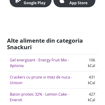
Google Play
App Store
Alte alimente din categoria
Snackuri
Gel energizant - Energy Fruit Mix -
106
Aptonia
kCal
Crackers cu prune si miez de nuca -
431
Unison
kCal
Baton proteic 32% - Lemon Cake -
427
Enervit
kCal