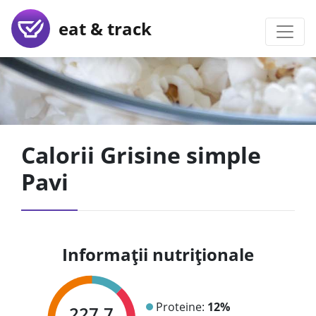
eat & track
Calorii Grisine simple
Pavi
Informații nutriționale
Proteine:
12%
227.7