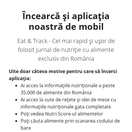
Încearcă și aplicația
noastră de mobil
Eat & Track - Cel mai rapid și ușor de
folosit jurnal de nutriție cu alimente
exclusiv din România
Uite doar câteva motive pentru care să încerci
aplicația:
Ai acces la informațiile nutriționale a peste
35.000 de alimente din România
Ai acces la sute de rețete și idei de mese cu
informațiile nutriționale gata completate
Poți vedea Nutri-Score-ul alimentelor
Poți căuta alimente prin scanarea codului de
bare