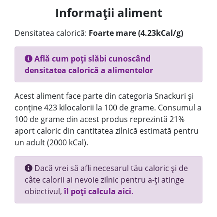
Informații aliment
Densitatea calorică:
Foarte mare (4.23kCal/g)
Află cum poți slăbi cunoscând
densitatea calorică a alimentelor
Acest aliment face parte din categoria Snackuri și
conține 423 kilocalorii la 100 de grame. Consumul a
100 de grame din acest produs reprezintă 21%
aport caloric din cantitatea zilnică estimată pentru
un adult (2000 kCal).
Dacă vrei să afli necesarul tău caloric și de
câte calorii ai nevoie zilnic pentru a-ți atinge
obiectivul,
îl poți calcula aici.