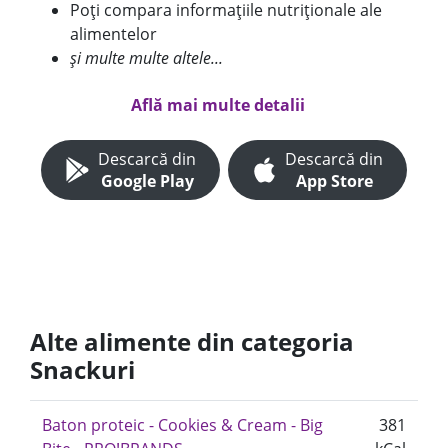
Poți compara informațiile nutriționale ale
alimentelor
și multe multe altele...
Află mai multe detalii
Descarcă din
Descarcă din
Google Play
App Store
Alte alimente din categoria
Snackuri
Baton proteic - Cookies & Cream - Big
381