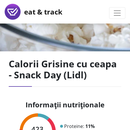
eat & track
Calorii Grisine cu ceapa
- Snack Day (Lidl)
Informații nutriționale
Proteine:
11%
423