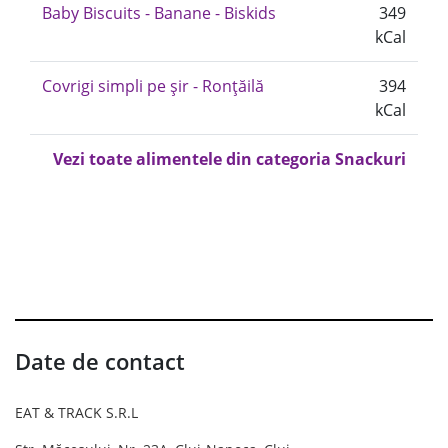
Baby Biscuits - Banane - Biskids
349
kCal
Covrigi simpli pe șir - Ronțăilă
394
kCal
Vezi toate alimentele din categoria Snackuri
Date de contact
EAT & TRACK S.R.L