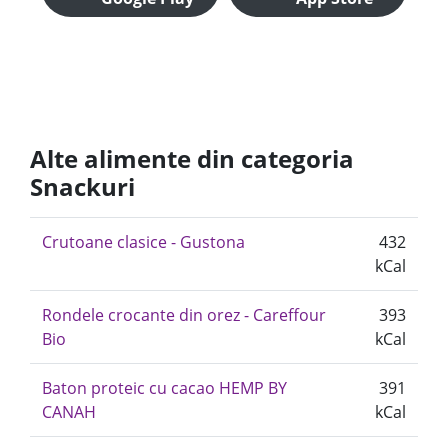
Alte alimente din categoria
Snackuri
Crutoane clasice - Gustona
432
kCal
Rondele crocante din orez - Careffour
393
Bio
kCal
Baton proteic cu cacao HEMP BY
391
CANAH
kCal