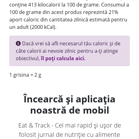
conține 413 kilocalorii la 100 de grame. Consumul a
100 de grame din acest produs reprezintă 21%
aport caloric din cantitatea zilnică estimată pentru
un adult (2000 kCal).
Dacă vrei să afli necesarul tău caloric și de
câte calorii ai nevoie zilnic pentru a-ți atinge
obiectivul,
îl poți calcula aici.
1 grisina = 2 g
Încearcă și aplicația
noastră de mobil
Eat & Track - Cel mai rapid și ușor de
folosit jurnal de nutriție cu alimente