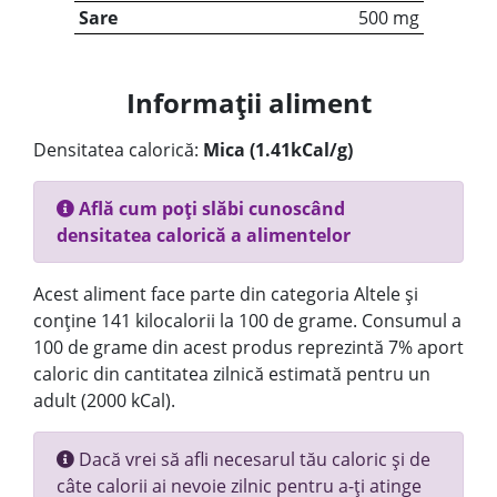
Sare
500 mg
Informații aliment
Densitatea calorică:
Mica (1.41kCal/g)
Află cum poți slăbi cunoscând
densitatea calorică a alimentelor
Acest aliment face parte din categoria Altele și
conține 141 kilocalorii la 100 de grame. Consumul a
100 de grame din acest produs reprezintă 7% aport
caloric din cantitatea zilnică estimată pentru un
adult (2000 kCal).
Dacă vrei să afli necesarul tău caloric și de
câte calorii ai nevoie zilnic pentru a-ți atinge