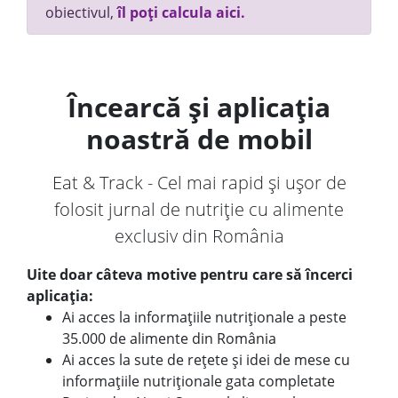
obiectivul,
îl poți calcula aici.
Încearcă și aplicația
noastră de mobil
Eat & Track - Cel mai rapid și ușor de
folosit jurnal de nutriție cu alimente
exclusiv din România
Uite doar câteva motive pentru care să încerci
aplicația:
Ai acces la informațiile nutriționale a peste
35.000 de alimente din România
Ai acces la sute de rețete și idei de mese cu
informațiile nutriționale gata completate