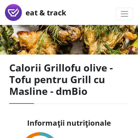
eat & track
Calorii Grillofu olive -
Tofu pentru Grill cu
Masline - dmBio
Informații nutriționale