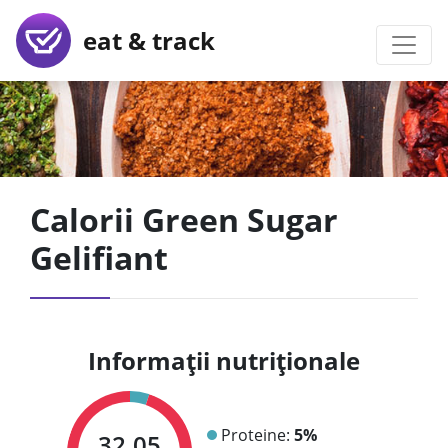
eat & track
Calorii Green Sugar
Gelifiant
Informații nutriționale
Proteine:
5%
32.05