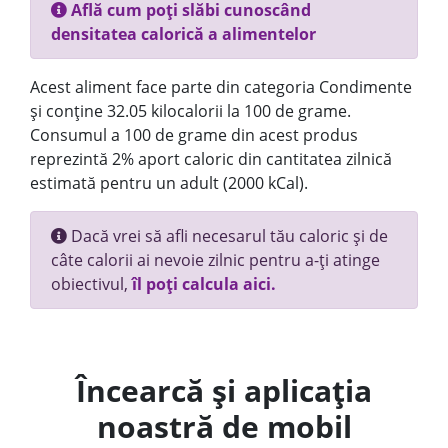
Află cum poți slăbi cunoscând
densitatea calorică a alimentelor
Acest aliment face parte din categoria Condimente
și conține 32.05 kilocalorii la 100 de grame.
Consumul a 100 de grame din acest produs
reprezintă 2% aport caloric din cantitatea zilnică
estimată pentru un adult (2000 kCal).
Dacă vrei să afli necesarul tău caloric și de
câte calorii ai nevoie zilnic pentru a-ți atinge
obiectivul,
îl poți calcula aici.
Încearcă și aplicația
noastră de mobil