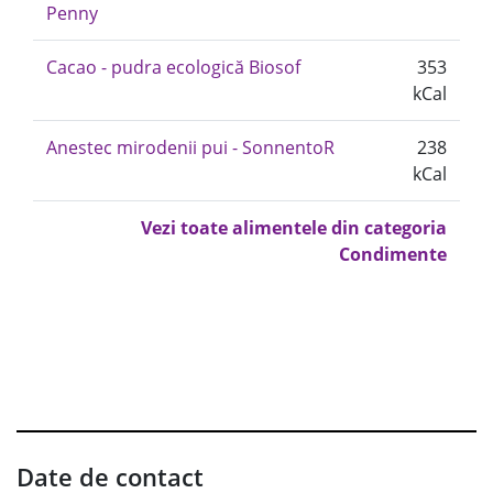
Penny
Cacao - pudra ecologică Biosof
353
kCal
Anestec mirodenii pui - SonnentoR
238
kCal
Vezi toate alimentele din categoria
Condimente
Date de contact