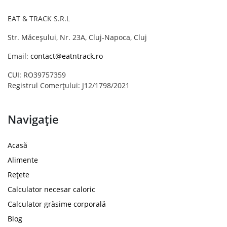
EAT & TRACK S.R.L
Str. Măceșului, Nr. 23A, Cluj-Napoca, Cluj
Email:
contact@eatntrack.ro
CUI: RO39757359
Registrul Comerțului: J12/1798/2021
Navigație
Acasă
Alimente
Rețete
Calculator necesar caloric
Calculator grăsime corporală
Blog