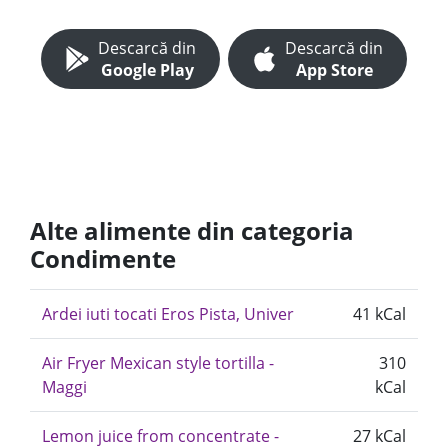
Descarcă din
Descarcă din
Google Play
App Store
Alte alimente din categoria
Condimente
Ardei iuti tocati Eros Pista, Univer
41 kCal
Air Fryer Mexican style tortilla -
310
Maggi
kCal
Lemon juice from concentrate -
27 kCal