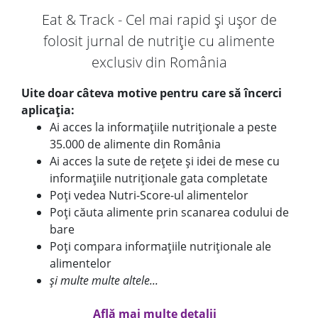
Eat & Track - Cel mai rapid și ușor de
folosit jurnal de nutriție cu alimente
exclusiv din România
Uite doar câteva motive pentru care să încerci
aplicația:
Ai acces la informațiile nutriționale a peste
35.000 de alimente din România
Ai acces la sute de rețete și idei de mese cu
informațiile nutriționale gata completate
Poți vedea Nutri-Score-ul alimentelor
Poți căuta alimente prin scanarea codului de
bare
Poți compara informațiile nutriționale ale
alimentelor
și multe multe altele...
Află mai multe detalii