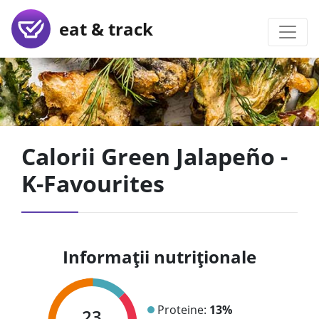
eat & track
Calorii Green Jalapeño -
K-Favourites
Informații nutriționale
Proteine:
13%
23