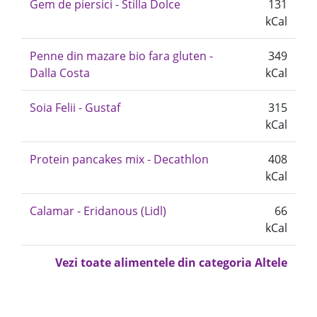
Gem de piersici - Stilla Dolce
131
kCal
Penne din mazare bio fara gluten -
349
Dalla Costa
kCal
Soia Felii - Gustaf
315
kCal
Protein pancakes mix - Decathlon
408
kCal
Calamar - Eridanous (Lidl)
66
kCal
Vezi toate alimentele din categoria Altele