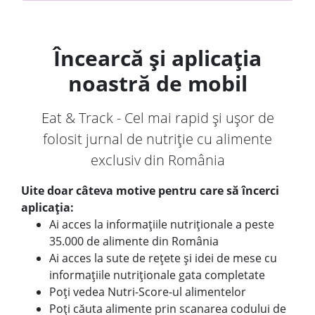
Încearcă și aplicația
noastră de mobil
Eat & Track - Cel mai rapid și ușor de
folosit jurnal de nutriție cu alimente
exclusiv din România
Uite doar câteva motive pentru care să încerci
aplicația:
Ai acces la informațiile nutriționale a peste
35.000 de alimente din România
Ai acces la sute de rețete și idei de mese cu
informațiile nutriționale gata completate
Poți vedea Nutri-Score-ul alimentelor
Poți căuta alimente prin scanarea codului de