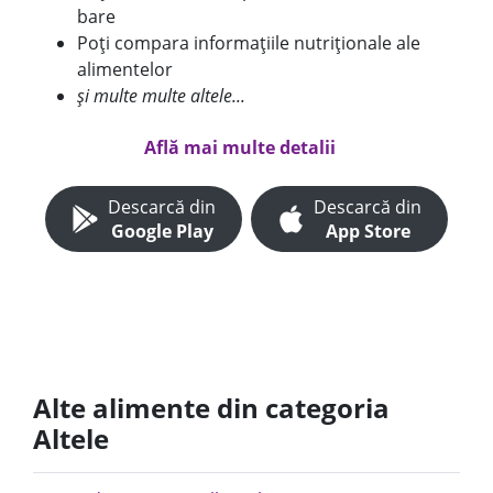
bare
Poți compara informațiile nutriționale ale
alimentelor
și multe multe altele...
Află mai multe detalii
Descarcă din
Descarcă din
Google Play
App Store
Alte alimente din categoria
Altele