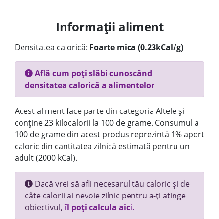
Informații aliment
Densitatea calorică:
Foarte mica (0.23kCal/g)
Află cum poți slăbi cunoscând
densitatea calorică a alimentelor
Acest aliment face parte din categoria Altele și
conține 23 kilocalorii la 100 de grame. Consumul a
100 de grame din acest produs reprezintă 1% aport
caloric din cantitatea zilnică estimată pentru un
adult (2000 kCal).
Dacă vrei să afli necesarul tău caloric și de
câte calorii ai nevoie zilnic pentru a-ți atinge
obiectivul,
îl poți calcula aici.