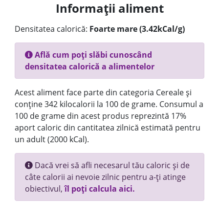
Informații aliment
Densitatea calorică:
Foarte mare (3.42kCal/g)
Află cum poți slăbi cunoscând
densitatea calorică a alimentelor
Acest aliment face parte din categoria Cereale și
conține 342 kilocalorii la 100 de grame. Consumul a
100 de grame din acest produs reprezintă 17%
aport caloric din cantitatea zilnică estimată pentru
un adult (2000 kCal).
Dacă vrei să afli necesarul tău caloric și de
câte calorii ai nevoie zilnic pentru a-ți atinge
obiectivul,
îl poți calcula aici.