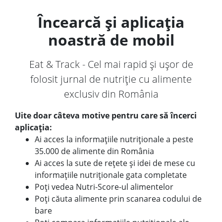
Încearcă și aplicația
noastră de mobil
Eat & Track - Cel mai rapid și ușor de
folosit jurnal de nutriție cu alimente
exclusiv din România
Uite doar câteva motive pentru care să încerci
aplicația:
Ai acces la informațiile nutriționale a peste
35.000 de alimente din România
Ai acces la sute de rețete și idei de mese cu
informațiile nutriționale gata completate
Poți vedea Nutri-Score-ul alimentelor
Poți căuta alimente prin scanarea codului de
bare