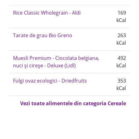
Rice Classic Wholegrain - Aldi
169
kCal
Tarate de grau Bio Greno
263
kCal
Muesli Premium - Ciocolata belgiana,
492
nuci și cireșe - Deluxe (Lidl)
kCal
Fulgi ovaz ecologici - Driedfruits
353
kCal
Vezi toate alimentele din categoria Cereale