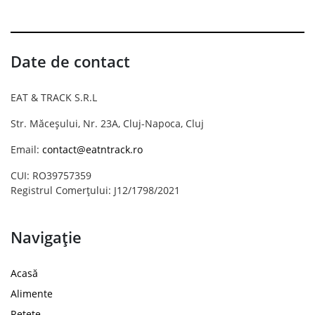
Date de contact
EAT & TRACK S.R.L
Str. Măceșului, Nr. 23A, Cluj-Napoca, Cluj
Email:
contact@eatntrack.ro
CUI: RO39757359
Registrul Comerțului: J12/1798/2021
Navigație
Acasă
Alimente
Rețete