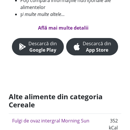
Poți compara informațiile nutriționale ale
alimentelor
și multe multe altele...
Află mai multe detalii
Descarcă din
Descarcă din
Google Play
App Store
Alte alimente din categoria
Cereale
Fulgi de ovaz intergral Morning Sun
352
kCal