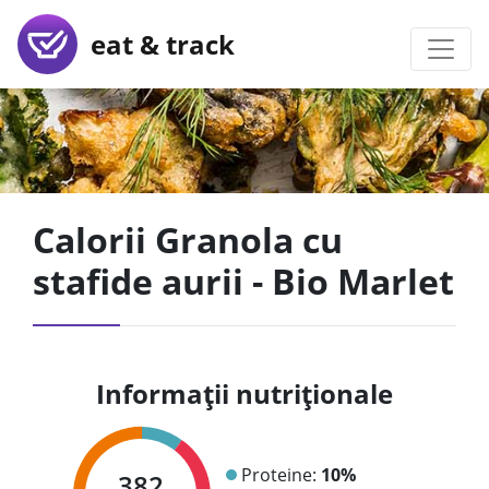
eat & track
Calorii Granola cu
stafide aurii - Bio Marlet
Informații nutriționale
Proteine:
10%
382