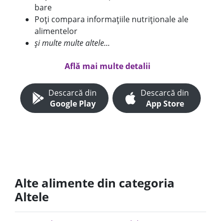
bare
Poți compara informațiile nutriționale ale
alimentelor
și multe multe altele...
Află mai multe detalii
Descarcă din
Descarcă din
Google Play
App Store
Alte alimente din categoria
Altele