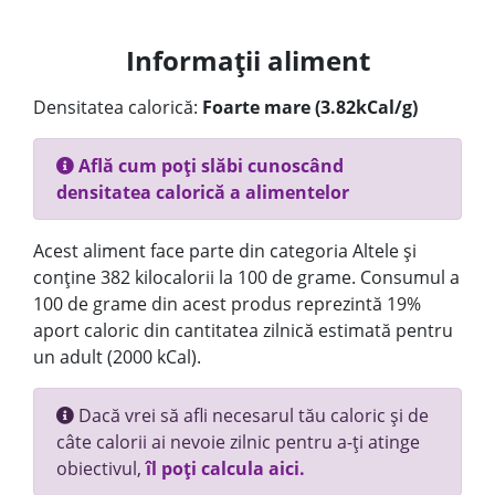
Informații aliment
Densitatea calorică:
Foarte mare (3.82kCal/g)
Află cum poți slăbi cunoscând
densitatea calorică a alimentelor
Acest aliment face parte din categoria Altele și
conține 382 kilocalorii la 100 de grame. Consumul a
100 de grame din acest produs reprezintă 19%
aport caloric din cantitatea zilnică estimată pentru
un adult (2000 kCal).
Dacă vrei să afli necesarul tău caloric și de
câte calorii ai nevoie zilnic pentru a-ți atinge
obiectivul,
îl poți calcula aici.