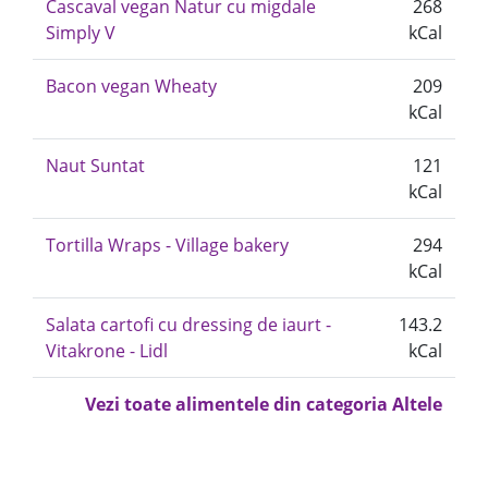
Cascaval vegan Natur cu migdale
268
Simply V
kCal
Bacon vegan Wheaty
209
kCal
Naut Suntat
121
kCal
Tortilla Wraps - Village bakery
294
kCal
Salata cartofi cu dressing de iaurt -
143.2
Vitakrone - Lidl
kCal
Vezi toate alimentele din categoria Altele