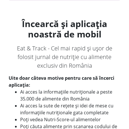
Încearcă și aplicația
noastră de mobil
Eat & Track - Cel mai rapid și ușor de
folosit jurnal de nutriție cu alimente
exclusiv din România
Uite doar câteva motive pentru care să încerci
aplicația:
Ai acces la informațiile nutriționale a peste
35.000 de alimente din România
Ai acces la sute de rețete și idei de mese cu
informațiile nutriționale gata completate
Poți vedea Nutri-Score-ul alimentelor
Poți căuta alimente prin scanarea codului de