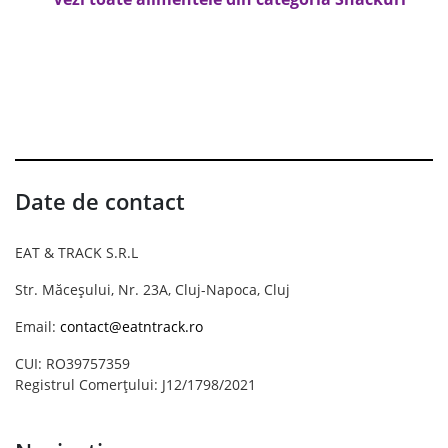
Date de contact
EAT & TRACK S.R.L
Str. Măceșului, Nr. 23A, Cluj-Napoca, Cluj
Email:
contact@eatntrack.ro
CUI: RO39757359
Registrul Comerțului: J12/1798/2021