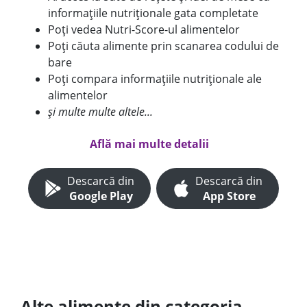
informațiile nutriționale gata completate
Poți vedea Nutri-Score-ul alimentelor
Poți căuta alimente prin scanarea codului de
bare
Poți compara informațiile nutriționale ale
alimentelor
și multe multe altele...
Află mai multe detalii
Descarcă din
Descarcă din
Google Play
App Store
Alte alimente din categoria