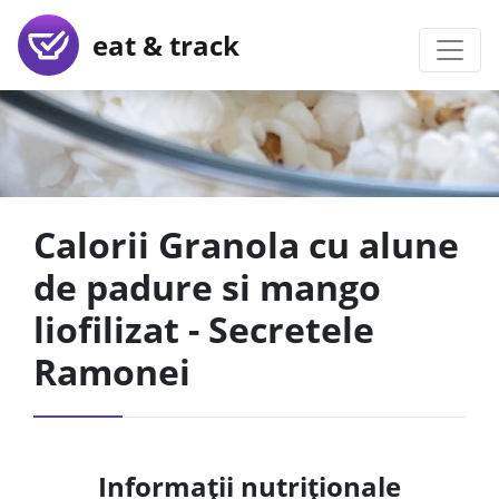
eat & track
Calorii Granola cu alune
de padure si mango
liofilizat - Secretele
Ramonei
Informații nutriționale