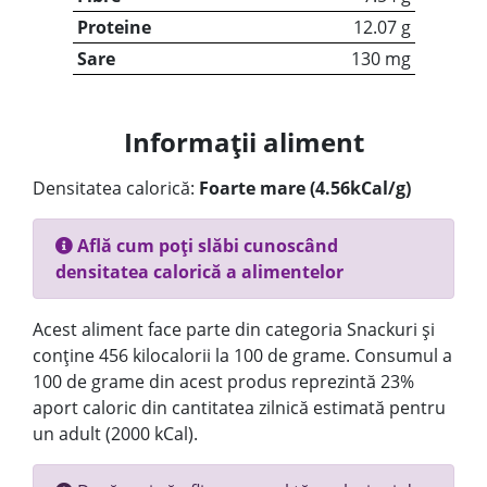
Proteine
12.07 g
Sare
130 mg
Informații aliment
Densitatea calorică:
Foarte mare (4.56kCal/g)
Află cum poți slăbi cunoscând
densitatea calorică a alimentelor
Acest aliment face parte din categoria Snackuri și
conține 456 kilocalorii la 100 de grame. Consumul a
100 de grame din acest produs reprezintă 23%
aport caloric din cantitatea zilnică estimată pentru
un adult (2000 kCal).