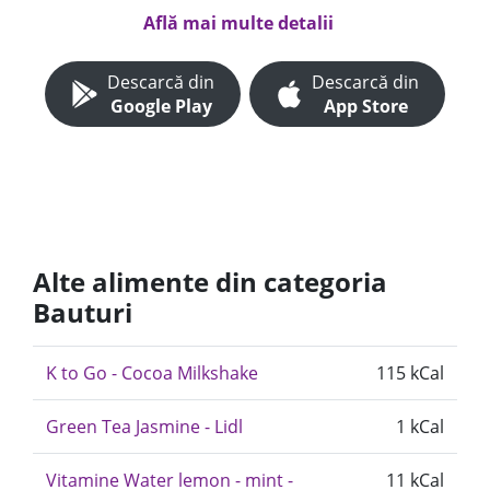
Află mai multe detalii
Descarcă din
Descarcă din
Google Play
App Store
Alte alimente din categoria
Bauturi
K to Go - Cocoa Milkshake
115 kCal
Green Tea Jasmine - Lidl
1 kCal
Vitamine Water lemon - mint -
11 kCal