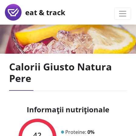
eat & track
Calorii Giusto Natura
Pere
Informații nutriționale
Proteine:
0%
42