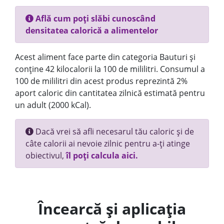
Află cum poți slăbi cunoscând
densitatea calorică a alimentelor
Acest aliment face parte din categoria Bauturi și
conține 42 kilocalorii la 100 de mililitri. Consumul a
100 de mililitri din acest produs reprezintă 2%
aport caloric din cantitatea zilnică estimată pentru
un adult (2000 kCal).
Dacă vrei să afli necesarul tău caloric și de
câte calorii ai nevoie zilnic pentru a-ți atinge
obiectivul,
îl poți calcula aici.
Încearcă și aplicația