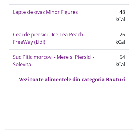
Lapte de ovaz Minor Figures
48
kCal
Ceai de piersici - Ice Tea Peach -
26
FreeWay (Lidl)
kCal
Suc Pitic morcovi - Mere si Piersici -
54
Solevita
kCal
Vezi toate alimentele din categoria Bauturi