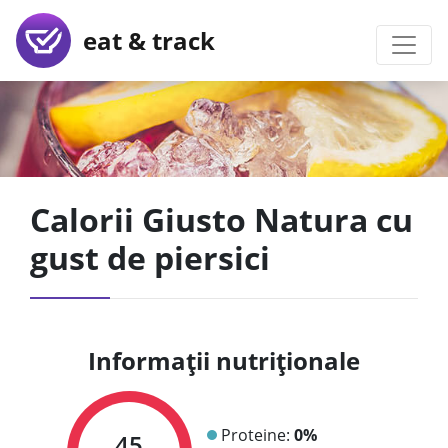
eat & track
Calorii Giusto Natura cu
gust de piersici
Informații nutriționale
Proteine:
0%
45