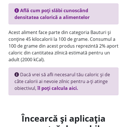
Află cum poți slăbi cunoscând
densitatea calorică a alimentelor
Acest aliment face parte din categoria Bauturi și
conține 45 kilocalorii la 100 de grame. Consumul a
100 de grame din acest produs reprezintă 2% aport
caloric din cantitatea zilnică estimată pentru un
adult (2000 kCal).
Dacă vrei să afli necesarul tău caloric și de
câte calorii ai nevoie zilnic pentru a-ți atinge
obiectivul,
îl poți calcula aici.
Încearcă și aplicația