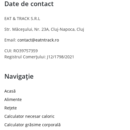
Date de contact
EAT & TRACK S.R.L
Str. Măceșului, Nr. 23A, Cluj-Napoca, Cluj
Email:
contact@eatntrack.ro
CUI: RO39757359
Registrul Comerțului: J12/1798/2021
Navigație
Acasă
Alimente
Rețete
Calculator necesar caloric
Calculator grăsime corporală