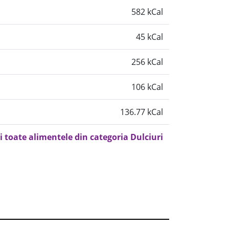
582 kCal
45 kCal
256 kCal
106 kCal
136.77 kCal
i toate alimentele din categoria Dulciuri