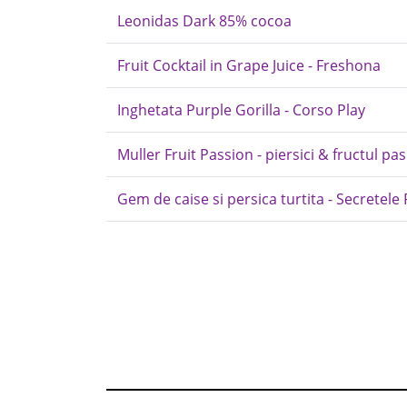
Leonidas Dark 85% cocoa
Fruit Cocktail in Grape Juice - Freshona
Inghetata Purple Gorilla - Corso Play
Muller Fruit Passion - piersici & fructul pas
Gem de caise si persica turtita - Secretel