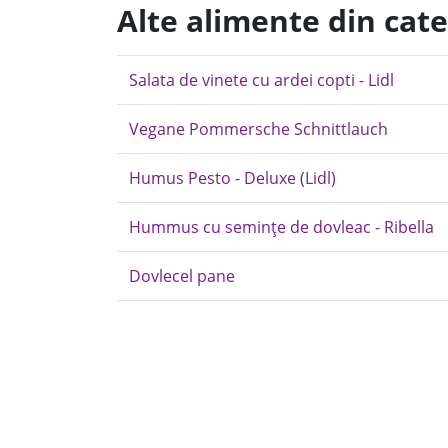
Alte alimente din cate
Salata de vinete cu ardei copti - Lidl
Vegane Pommersche Schnittlauch
Humus Pesto - Deluxe (Lidl)
Hummus cu semințe de dovleac - Ribella
Dovlecel pane