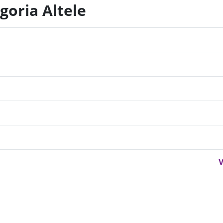
goria Altele
V