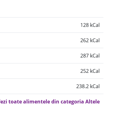
128 kCal
262 kCal
287 kCal
252 kCal
238.2 kCal
ezi toate alimentele din categoria Altele