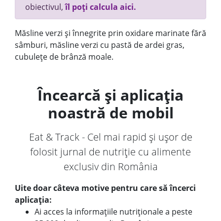
obiectivul,
îl poți calcula aici.
Măsline verzi și înnegrite prin oxidare marinate fără
sâmburi, măsline verzi cu pastă de ardei gras,
cubulețe de brânză moale.
Încearcă și aplicația
noastră de mobil
Eat & Track - Cel mai rapid și ușor de
folosit jurnal de nutriție cu alimente
exclusiv din România
Uite doar câteva motive pentru care să încerci
aplicația:
Ai acces la informațiile nutriționale a peste