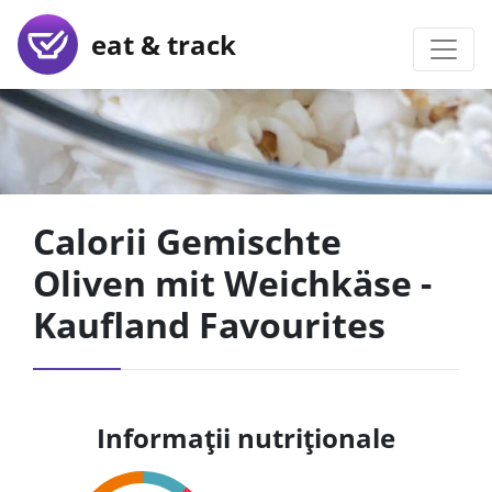
eat & track
Calorii Gemischte
Oliven mit Weichkäse -
Kaufland Favourites
Informații nutriționale