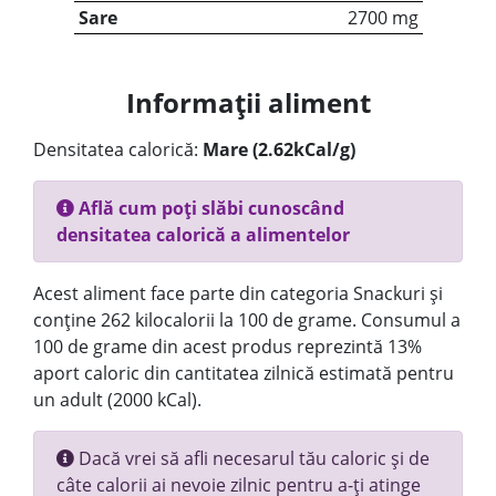
Sare
2700 mg
Informații aliment
Densitatea calorică:
Mare (2.62kCal/g)
Află cum poți slăbi cunoscând
densitatea calorică a alimentelor
Acest aliment face parte din categoria Snackuri și
conține 262 kilocalorii la 100 de grame. Consumul a
100 de grame din acest produs reprezintă 13%
aport caloric din cantitatea zilnică estimată pentru
un adult (2000 kCal).
Dacă vrei să afli necesarul tău caloric și de
câte calorii ai nevoie zilnic pentru a-ți atinge