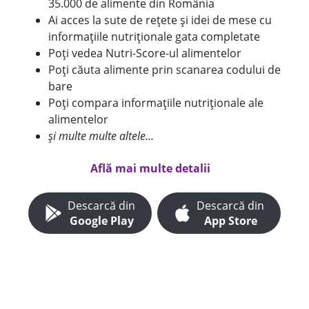
35.000 de alimente din România
Ai acces la sute de rețete și idei de mese cu
informațiile nutriționale gata completate
Poți vedea Nutri-Score-ul alimentelor
Poți căuta alimente prin scanarea codului de
bare
Poți compara informațiile nutriționale ale
alimentelor
și multe multe altele...
Află mai multe detalii
Descarcă din
Descarcă din
Google Play
App Store