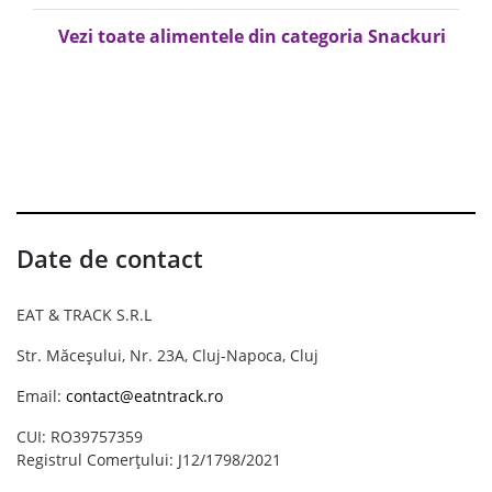
Vezi toate alimentele din categoria Snackuri
Date de contact
EAT & TRACK S.R.L
Str. Măceșului, Nr. 23A, Cluj-Napoca, Cluj
Email:
contact@eatntrack.ro
CUI: RO39757359
Registrul Comerțului: J12/1798/2021