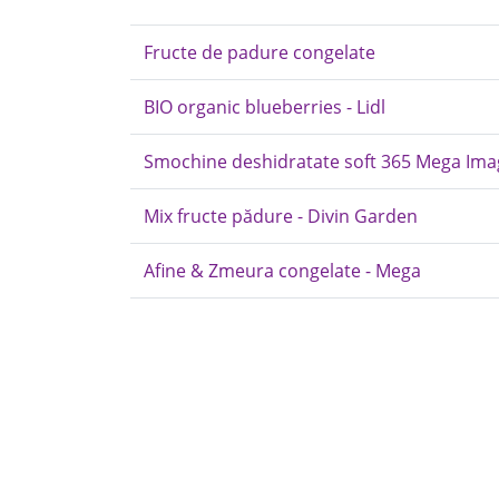
Fructe de padure congelate
BIO organic blueberries - Lidl
Smochine deshidratate soft 365 Mega Ima
Mix fructe pădure - Divin Garden
Afine & Zmeura congelate - Mega