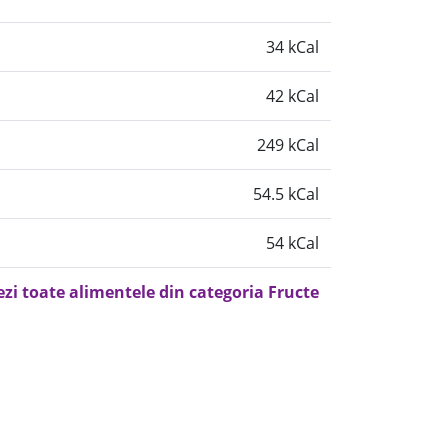
34 kCal
42 kCal
249 kCal
54.5 kCal
54 kCal
ezi toate alimentele din categoria Fructe