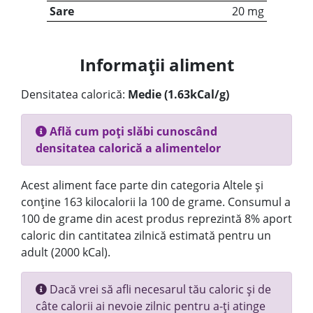
Sare
20 mg
Informații aliment
Densitatea calorică:
Medie (1.63kCal/g)
Află cum poți slăbi cunoscând
densitatea calorică a alimentelor
Acest aliment face parte din categoria Altele și
conține 163 kilocalorii la 100 de grame. Consumul a
100 de grame din acest produs reprezintă 8% aport
caloric din cantitatea zilnică estimată pentru un
adult (2000 kCal).
Dacă vrei să afli necesarul tău caloric și de
câte calorii ai nevoie zilnic pentru a-ți atinge