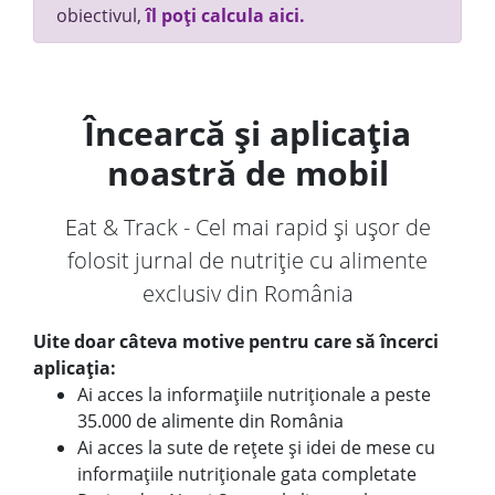
obiectivul,
îl poți calcula aici.
Încearcă și aplicația
noastră de mobil
Eat & Track - Cel mai rapid și ușor de
folosit jurnal de nutriție cu alimente
exclusiv din România
Uite doar câteva motive pentru care să încerci
aplicația:
Ai acces la informațiile nutriționale a peste
35.000 de alimente din România
Ai acces la sute de rețete și idei de mese cu
informațiile nutriționale gata completate