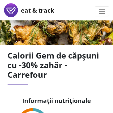
eat & track
Calorii Gem de căpșuni
cu -30% zahăr -
Carrefour
Informații nutriționale