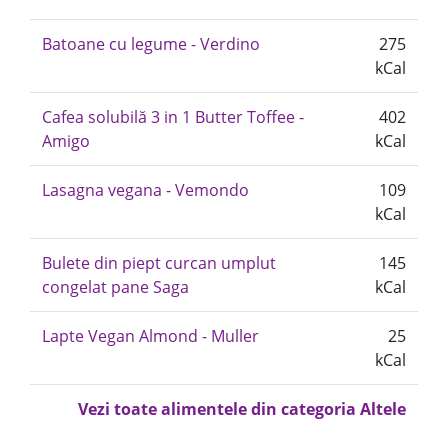
Batoane cu legume - Verdino
275
kCal
Cafea solubilă 3 in 1 Butter Toffee -
402
Amigo
kCal
Lasagna vegana - Vemondo
109
kCal
Bulete din piept curcan umplut
145
congelat pane Saga
kCal
Lapte Vegan Almond - Muller
25
kCal
Vezi toate alimentele din categoria Altele