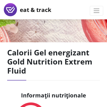
eat & track
Calorii Gel energizant
Gold Nutrition Extrem
Fluid
Informații nutriționale