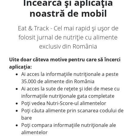
Încearcă și aplicația
noastră de mobil
Eat & Track - Cel mai rapid și ușor de
folosit jurnal de nutriție cu alimente
exclusiv din România
Uite doar câteva motive pentru care să încerci
aplicația:
Ai acces la informațiile nutriționale a peste
35.000 de alimente din România
Ai acces la sute de rețete și idei de mese cu
informațiile nutriționale gata completate
Poți vedea Nutri-Score-ul alimentelor
Poți căuta alimente prin scanarea codului de
bare
Poți compara informațiile nutriționale ale
alimentelor