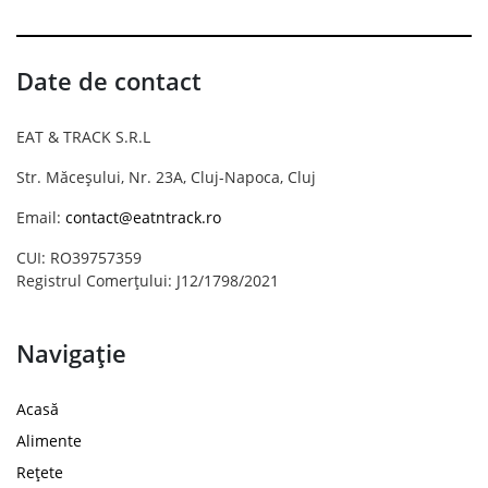
Date de contact
EAT & TRACK S.R.L
Str. Măceșului, Nr. 23A, Cluj-Napoca, Cluj
Email:
contact@eatntrack.ro
CUI: RO39757359
Registrul Comerțului: J12/1798/2021
Navigație
Acasă
Alimente
Rețete