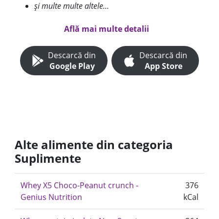
și multe multe altele...
Află mai multe detalii
Descarcă din
Descarcă din
Google Play
App Store
Alte alimente din categoria
Suplimente
Whey X5 Choco-Peanut crunch -
376
Genius Nutrition
kCal