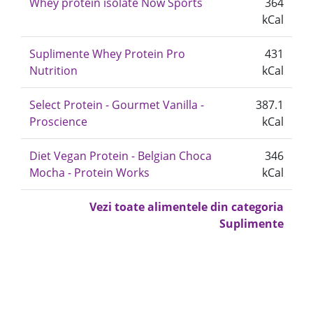
Whey protein isolate Now Sports
364
kCal
Suplimente Whey Protein Pro
431
Nutrition
kCal
Select Protein - Gourmet Vanilla -
387.1
Proscience
kCal
Diet Vegan Protein - Belgian Choca
346
Mocha - Protein Works
kCal
Vezi toate alimentele din categoria
Suplimente