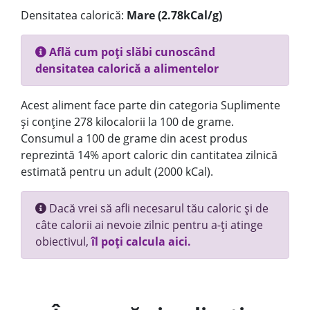
Densitatea calorică:
Mare (2.78kCal/g)
Află cum poți slăbi cunoscând
densitatea calorică a alimentelor
Acest aliment face parte din categoria Suplimente
și conține 278 kilocalorii la 100 de grame.
Consumul a 100 de grame din acest produs
reprezintă 14% aport caloric din cantitatea zilnică
estimată pentru un adult (2000 kCal).
Dacă vrei să afli necesarul tău caloric și de
câte calorii ai nevoie zilnic pentru a-ți atinge
obiectivul,
îl poți calcula aici.