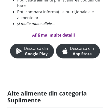
Poți căuta alimente prin scanarea codului de
bare
Poți compara informațiile nutriționale ale
alimentelor
și multe multe altele...
Află mai multe detalii
Descarcă din
Descarcă din
Google Play
App Store
Alte alimente din categoria
Suplimente