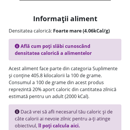
Informații aliment
Densitatea calorică:
Foarte mare (4.06kCal/g)
Află cum poți slăbi cunoscând
densitatea calorică a alimentelor
Acest aliment face parte din categoria Suplimente
și conține 405.8 kilocalorii la 100 de grame.
Consumul a 100 de grame din acest produs
reprezintă 20% aport caloric din cantitatea zilnică
estimată pentru un adult (2000 kCal).
Dacă vrei să afli necesarul tău caloric și de
câte calorii ai nevoie zilnic pentru a-ți atinge
obiectivul,
îl poți calcula aici.