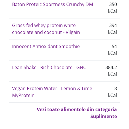
Baton Proteic Sportness Crunchy DM
350
kCal
Grass-fed whey protein white
394
chocolate and coconut - Vilgain
kCal
Innocent Antioxidant Smoothie
54
kCal
Lean Shake - Rich Chocolate - GNC
384.2
kCal
Vegan Protein Water - Lemon & Lime -
8
MyProtein
kCal
Vezi toate alimentele din categoria
Suplimente