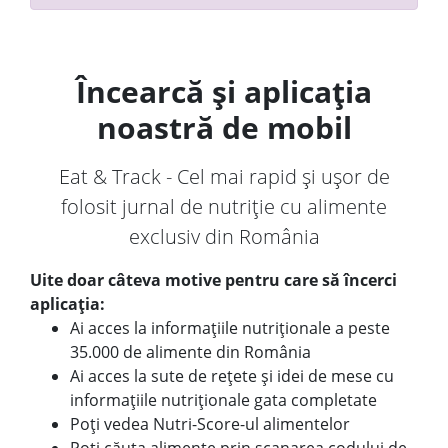
Încearcă și aplicația
noastră de mobil
Eat & Track - Cel mai rapid și ușor de
folosit jurnal de nutriție cu alimente
exclusiv din România
Uite doar câteva motive pentru care să încerci
aplicația:
Ai acces la informațiile nutriționale a peste
35.000 de alimente din România
Ai acces la sute de rețete și idei de mese cu
informațiile nutriționale gata completate
Poți vedea Nutri-Score-ul alimentelor