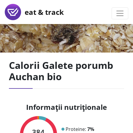
eat & track
Calorii Galete porumb
Auchan bio
Informații nutriționale
Proteine:
7%
384