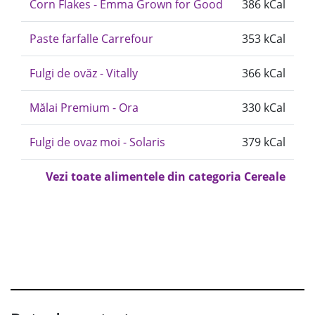
Corn Flakes - Emma Grown for Good
386 kCal
Paste farfalle Carrefour
353 kCal
Fulgi de ovăz - Vitally
366 kCal
Mălai Premium - Ora
330 kCal
Fulgi de ovaz moi - Solaris
379 kCal
Vezi toate alimentele din categoria Cereale