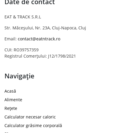
Date de contact
EAT & TRACK S.R.L
Str. Măceșului, Nr. 23A, Cluj-Napoca, Cluj
Email:
contact@eatntrack.ro
CUI: RO39757359
Registrul Comerțului: J12/1798/2021
Navigație
Acasă
Alimente
Rețete
Calculator necesar caloric
Calculator grăsime corporală