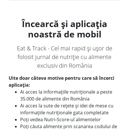
Încearcă și aplicația
noastră de mobil
Eat & Track - Cel mai rapid și ușor de
folosit jurnal de nutriție cu alimente
exclusiv din România
Uite doar câteva motive pentru care să încerci
aplicația:
Ai acces la informațiile nutriționale a peste
35.000 de alimente din România
Ai acces la sute de rețete și idei de mese cu
informațiile nutriționale gata completate
Poți vedea Nutri-Score-ul alimentelor
Poți căuta alimente prin scanarea codului de