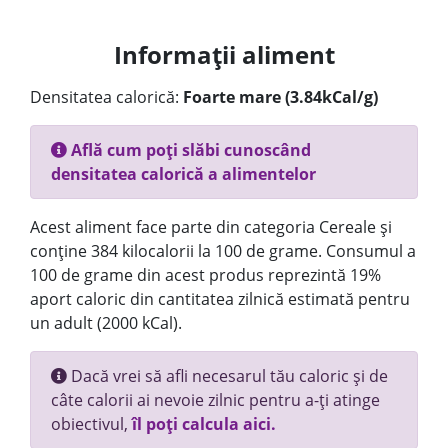
Informații aliment
Densitatea calorică:
Foarte mare (3.84kCal/g)
Află cum poți slăbi cunoscând
densitatea calorică a alimentelor
Acest aliment face parte din categoria Cereale și
conține 384 kilocalorii la 100 de grame. Consumul a
100 de grame din acest produs reprezintă 19%
aport caloric din cantitatea zilnică estimată pentru
un adult (2000 kCal).
Dacă vrei să afli necesarul tău caloric și de
câte calorii ai nevoie zilnic pentru a-ți atinge
obiectivul,
îl poți calcula aici.