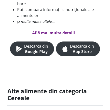
bare
Poți compara informațiile nutriționale ale
alimentelor
și multe multe altele...
Află mai multe detalii
Descarcă din
Descarcă din
Google Play
App Store
Alte alimente din categoria
Cereale