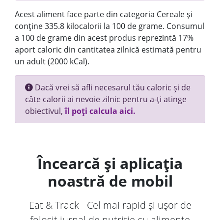
Acest aliment face parte din categoria Cereale și
conține 335.8 kilocalorii la 100 de grame. Consumul
a 100 de grame din acest produs reprezintă 17%
aport caloric din cantitatea zilnică estimată pentru
un adult (2000 kCal).
Dacă vrei să afli necesarul tău caloric și de
câte calorii ai nevoie zilnic pentru a-ți atinge
obiectivul,
îl poți calcula aici.
Încearcă și aplicația
noastră de mobil
Eat & Track - Cel mai rapid și ușor de
folosit jurnal de nutriție cu alimente