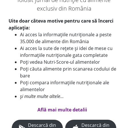
exclusiv din România
Uite doar câteva motive pentru care să încerci
aplicația:
Ai acces la informațiile nutriționale a peste
35.000 de alimente din România
Ai acces la sute de rețete și idei de mese cu
informațiile nutriționale gata completate
Poți vedea Nutri-Score-ul alimentelor
Poți căuta alimente prin scanarea codului de
bare
Poți compara informațiile nutriționale ale
alimentelor
și multe multe altele...
Află mai multe detalii
Descarcă din
Descarcă din