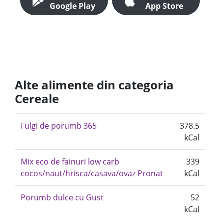
Google Play
App Store
Alte alimente din categoria
Cereale
Fulgi de porumb 365
378.5
kCal
Mix eco de fainuri low carb
339
cocos/naut/hrisca/casava/ovaz Pronat
kCal
Porumb dulce cu Gust
52
kCal