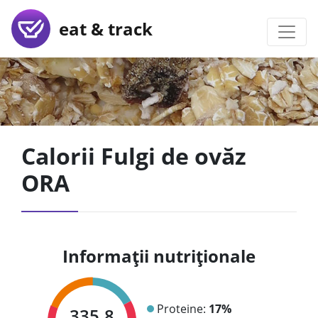
eat & track
Calorii Fulgi de ovăz
ORA
Informații nutriționale
Proteine:
17%
335.8