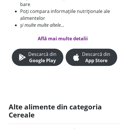
bare
Poți compara informațiile nutriționale ale
alimentelor
și multe multe altele...
Află mai multe detalii
Descarcă din
Descarcă din
Google Play
App Store
Alte alimente din categoria
Cereale