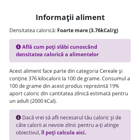
Informații aliment
Densitatea calorică:
Foarte mare (3.76kCal/g)
Află cum poți slăbi cunoscând
densitatea calorică a alimentelor
Acest aliment face parte din categoria Cereale și
conține 376 kilocalorii la 100 de grame. Consumul a
100 de grame din acest produs reprezintă 19%
aport caloric din cantitatea zilnică estimată pentru
un adult (2000 kCal).
Dacă vrei să afli necesarul tău caloric și de
câte calorii ai nevoie zilnic pentru a-ți atinge
obiectivul,
îl poți calcula aici.