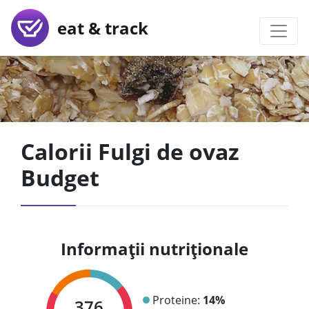
eat & track
Calorii Fulgi de ovaz
Budget
Informații nutriționale
Proteine:
14%
376