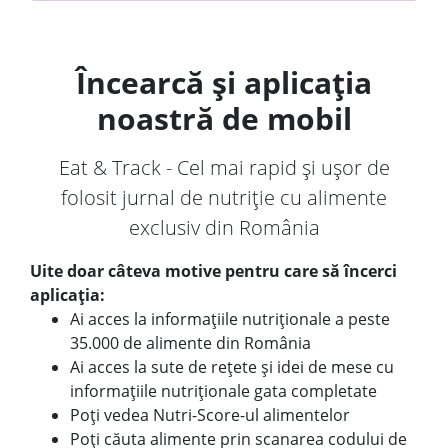
Încearcă și aplicația
noastră de mobil
Eat & Track - Cel mai rapid și ușor de
folosit jurnal de nutriție cu alimente
exclusiv din România
Uite doar câteva motive pentru care să încerci
aplicația:
Ai acces la informațiile nutriționale a peste
35.000 de alimente din România
Ai acces la sute de rețete și idei de mese cu
informațiile nutriționale gata completate
Poți vedea Nutri-Score-ul alimentelor
Poți căuta alimente prin scanarea codului de