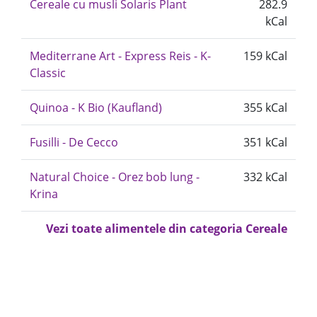
Cereale cu musli Solaris Plant
282.9
kCal
Mediterrane Art - Express Reis - K-
159 kCal
Classic
Quinoa - K Bio (Kaufland)
355 kCal
Fusilli - De Cecco
351 kCal
Natural Choice - Orez bob lung -
332 kCal
Krina
Vezi toate alimentele din categoria Cereale