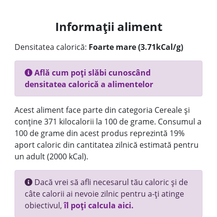
Informații aliment
Densitatea calorică:
Foarte mare (3.71kCal/g)
Află cum poți slăbi cunoscând
densitatea calorică a alimentelor
Acest aliment face parte din categoria Cereale și
conține 371 kilocalorii la 100 de grame. Consumul a
100 de grame din acest produs reprezintă 19%
aport caloric din cantitatea zilnică estimată pentru
un adult (2000 kCal).
Dacă vrei să afli necesarul tău caloric și de
câte calorii ai nevoie zilnic pentru a-ți atinge
obiectivul,
îl poți calcula aici.