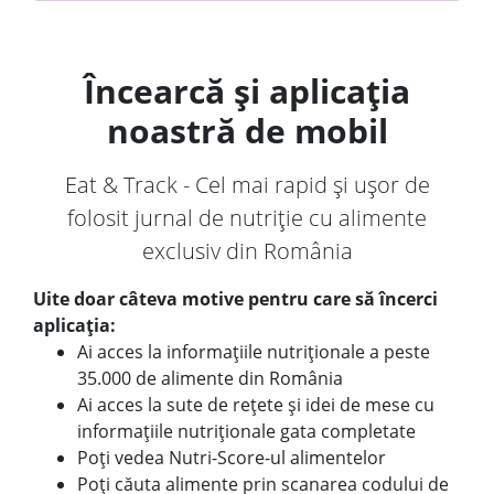
Încearcă și aplicația
noastră de mobil
Eat & Track - Cel mai rapid și ușor de
folosit jurnal de nutriție cu alimente
exclusiv din România
Uite doar câteva motive pentru care să încerci
aplicația:
Ai acces la informațiile nutriționale a peste
35.000 de alimente din România
Ai acces la sute de rețete și idei de mese cu
informațiile nutriționale gata completate
Poți vedea Nutri-Score-ul alimentelor
Poți căuta alimente prin scanarea codului de