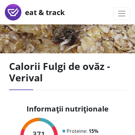
eat & track
Calorii Fulgi de ovăz -
Verival
Informații nutriționale
Proteine:
15%
371