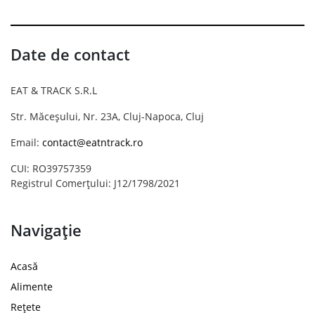
Date de contact
EAT & TRACK S.R.L
Str. Măceșului, Nr. 23A, Cluj-Napoca, Cluj
Email:
contact@eatntrack.ro
CUI: RO39757359
Registrul Comerțului: J12/1798/2021
Navigație
Acasă
Alimente
Rețete