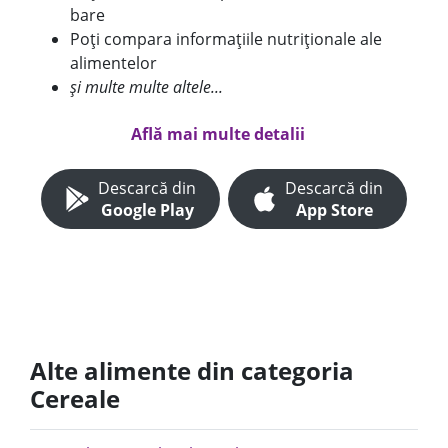
bare
Poți compara informațiile nutriționale ale
alimentelor
și multe multe altele...
Află mai multe detalii
Descarcă din
Descarcă din
Google Play
App Store
Alte alimente din categoria
Cereale