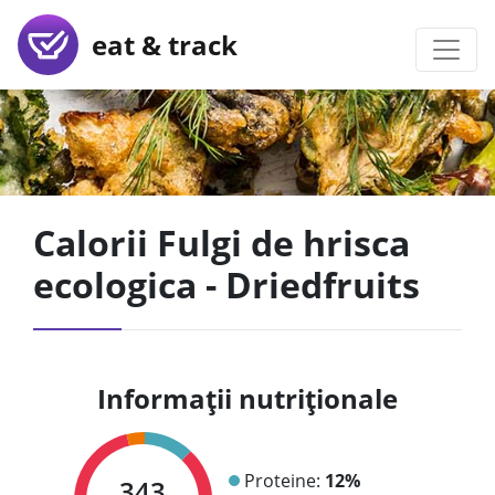
eat & track
Calorii Fulgi de hrisca
ecologica - Driedfruits
Informații nutriționale
Proteine:
12%
343