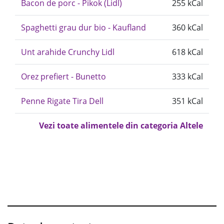
Bacon de porc - Pikok (Lidl)
255 kCal
Spaghetti grau dur bio - Kaufland
360 kCal
Unt arahide Crunchy Lidl
618 kCal
Orez prefiert - Bunetto
333 kCal
Penne Rigate Tira Dell
351 kCal
Vezi toate alimentele din categoria Altele