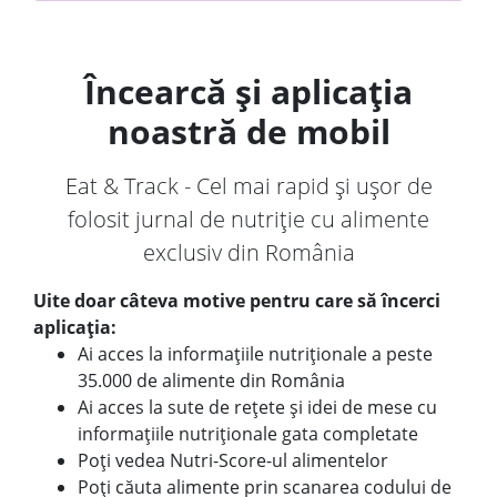
Încearcă și aplicația
noastră de mobil
Eat & Track - Cel mai rapid și ușor de
folosit jurnal de nutriție cu alimente
exclusiv din România
Uite doar câteva motive pentru care să încerci
aplicația:
Ai acces la informațiile nutriționale a peste
35.000 de alimente din România
Ai acces la sute de rețete și idei de mese cu
informațiile nutriționale gata completate
Poți vedea Nutri-Score-ul alimentelor
Poți căuta alimente prin scanarea codului de