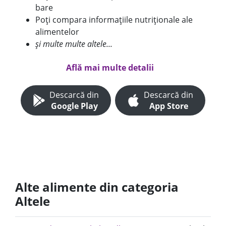
bare
Poți compara informațiile nutriționale ale
alimentelor
și multe multe altele...
Află mai multe detalii
Descarcă din
Descarcă din
Google Play
App Store
Alte alimente din categoria
Altele