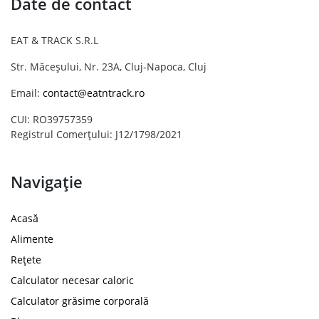
Date de contact
EAT & TRACK S.R.L
Str. Măceșului, Nr. 23A, Cluj-Napoca, Cluj
Email:
contact@eatntrack.ro
CUI: RO39757359
Registrul Comerțului: J12/1798/2021
Navigație
Acasă
Alimente
Rețete
Calculator necesar caloric
Calculator grăsime corporală