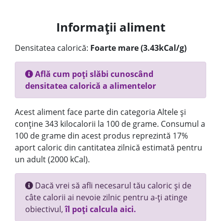
Informații aliment
Densitatea calorică:
Foarte mare (3.43kCal/g)
Află cum poți slăbi cunoscând
densitatea calorică a alimentelor
Acest aliment face parte din categoria Altele și
conține 343 kilocalorii la 100 de grame. Consumul a
100 de grame din acest produs reprezintă 17%
aport caloric din cantitatea zilnică estimată pentru
un adult (2000 kCal).
Dacă vrei să afli necesarul tău caloric și de
câte calorii ai nevoie zilnic pentru a-ți atinge
obiectivul,
îl poți calcula aici.