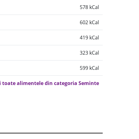
578 kCal
602 kCal
419 kCal
323 kCal
599 kCal
i toate alimentele din categoria Seminte