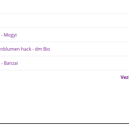
 - Mogyi
nenblumen hack - dm Bio
 - Banzai
Vez