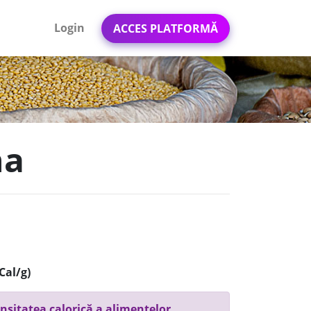
Login
ACCES PLATFORMĂ
na
Cal/g)
nsitatea calorică a alimentelor