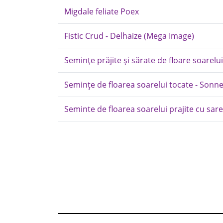
Migdale feliate Poex
Fistic Crud - Delhaize (Mega Image)
Semințe prăjite și sărate de floare soarelui
Semințe de floarea soarelui tocate - Son
Seminte de floarea soarelui prajite cu sare