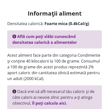
Informații aliment
Densitatea calorică:
Foarte mica (0.4kCal/g)
Află cum poți slăbi cunoscând
densitatea calorică a alimentelor
Acest aliment face parte din categoria Condimente
și conține 40 kilocalorii la 100 de grame. Consumul
a 100 de grame din acest produs reprezintă 2%
aport caloric din cantitatea zilnică estimată pentru
un adult (2000 kCal).
Dacă vrei să afli necesarul tău caloric și de
câte calorii ai nevoie zilnic pentru a-ți atinge
obiectivul,
îl poți calcula aici.