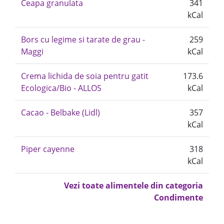
Ceapa granulata
341
kCal
Bors cu legime si tarate de grau -
259
Maggi
kCal
Crema lichida de soia pentru gatit
173.6
Ecologica/Bio - ALLOS
kCal
Cacao - Belbake (Lidl)
357
kCal
Piper cayenne
318
kCal
Vezi toate alimentele din categoria
Condimente