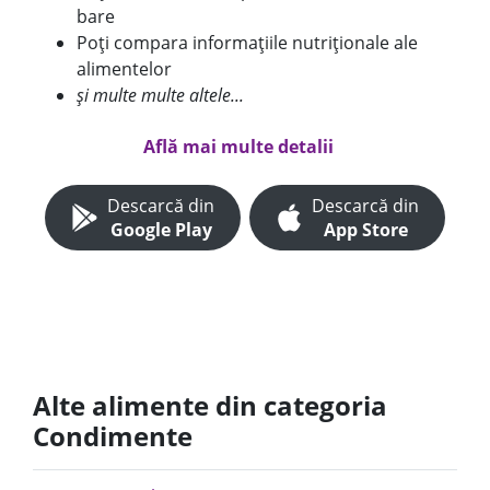
bare
Poți compara informațiile nutriționale ale
alimentelor
și multe multe altele...
Află mai multe detalii
Descarcă din
Descarcă din
Google Play
App Store
Alte alimente din categoria
Condimente