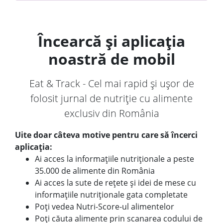
Încearcă și aplicația
noastră de mobil
Eat & Track - Cel mai rapid și ușor de
folosit jurnal de nutriție cu alimente
exclusiv din România
Uite doar câteva motive pentru care să încerci
aplicația:
Ai acces la informațiile nutriționale a peste
35.000 de alimente din România
Ai acces la sute de rețete și idei de mese cu
informațiile nutriționale gata completate
Poți vedea Nutri-Score-ul alimentelor
Poți căuta alimente prin scanarea codului de