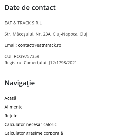
Date de contact
EAT & TRACK S.R.L
Str. Măceșului, Nr. 23A, Cluj-Napoca, Cluj
Email:
contact@eatntrack.ro
CUI: RO39757359
Registrul Comerțului: J12/1798/2021
Navigație
Acasă
Alimente
Rețete
Calculator necesar caloric
Calculator grăsime corporală