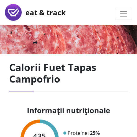
eat & track
Calorii Fuet Tapas
Campofrio
Informații nutriționale
Proteine:
25%
435