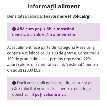
Informații aliment
Densitatea calorică:
Foarte mare (4.35kCal/g)
Află cum poți slăbi cunoscând
densitatea calorică a alimentelor
Acest aliment face parte din categoria Mezeluri și
conține 435 kilocalorii la 100 de grame. Consumul a
100 de grame din acest produs reprezintă 22%
aport caloric din cantitatea zilnică estimată pentru
un adult (2000 kCal).
Dacă vrei să afli necesarul tău caloric și de
câte calorii ai nevoie zilnic pentru a-ți atinge
obiectivul,
îl poți calcula aici.