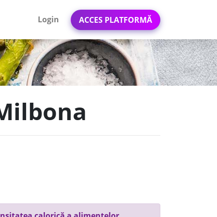
Login
ACCES PLATFORMĂ
 Milbona
nsitatea calorică a alimentelor