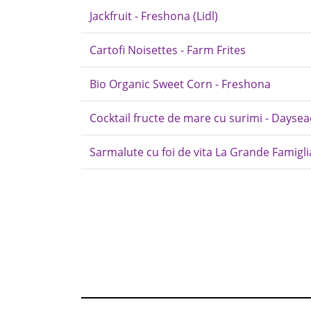
Jackfruit - Freshona (Lidl)
Cartofi Noisettes - Farm Frites
Bio Organic Sweet Corn - Freshona
Cocktail fructe de mare cu surimi - Dayse
Sarmalute cu foi de vita La Grande Famigli