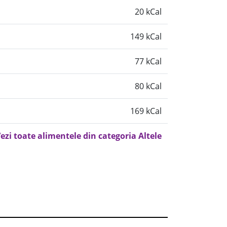
20 kCal
149 kCal
77 kCal
80 kCal
169 kCal
ezi toate alimentele din categoria Altele