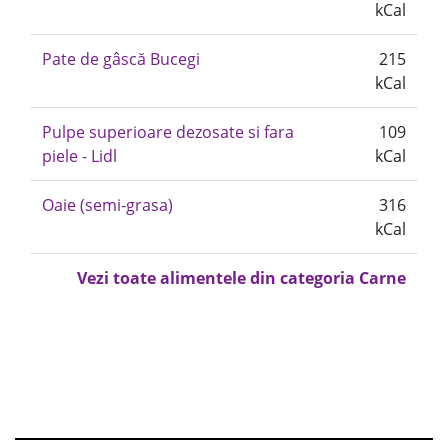
kCal
Pate de gâscă Bucegi
215
kCal
Pulpe superioare dezosate si fara
109
piele - Lidl
kCal
Oaie (semi-grasa)
316
kCal
Vezi toate alimentele din categoria Carne