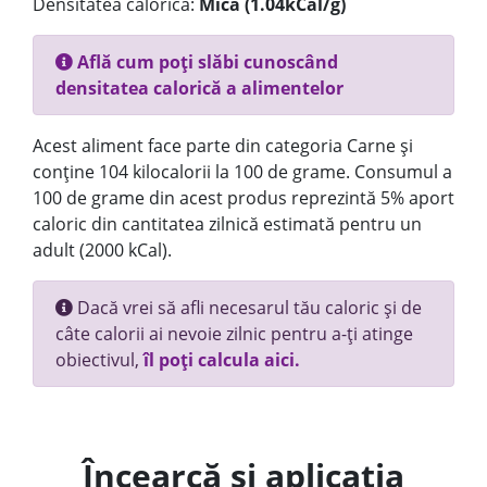
Densitatea calorică:
Mica (1.04kCal/g)
Află cum poți slăbi cunoscând
densitatea calorică a alimentelor
Acest aliment face parte din categoria Carne și
conține 104 kilocalorii la 100 de grame. Consumul a
100 de grame din acest produs reprezintă 5% aport
caloric din cantitatea zilnică estimată pentru un
adult (2000 kCal).
Dacă vrei să afli necesarul tău caloric și de
câte calorii ai nevoie zilnic pentru a-ți atinge
obiectivul,
îl poți calcula aici.
Încearcă și aplicația