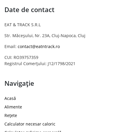
Date de contact
EAT & TRACK S.R.L
Str. Măceșului, Nr. 23A, Cluj-Napoca, Cluj
Email:
contact@eatntrack.ro
CUI: RO39757359
Registrul Comerțului: J12/1798/2021
Navigație
Acasă
Alimente
Rețete
Calculator necesar caloric