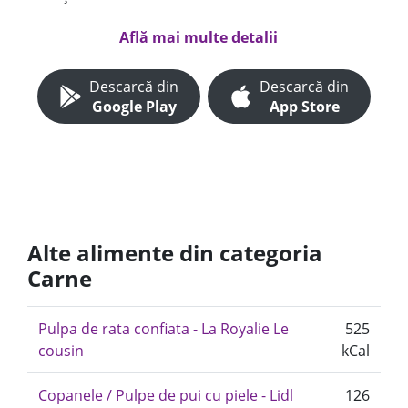
Află mai multe detalii
Descarcă din
Descarcă din
Google Play
App Store
Alte alimente din categoria
Carne
Pulpa de rata confiata - La Royalie Le
525
cousin
kCal
Copanele / Pulpe de pui cu piele - Lidl
126