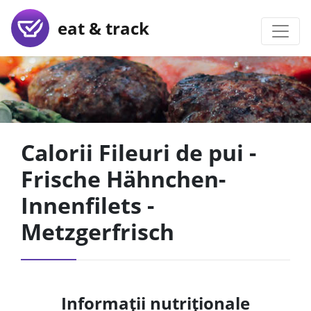
eat & track
Calorii Fileuri de pui -
Frische Hähnchen-
Innenfilets -
Metzgerfrisch
Informații nutriționale