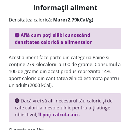
Informații aliment
Densitatea calorică:
Mare (2.79kCal/g)
Află cum poți slăbi cunoscând
densitatea calorică a alimentelor
Acest aliment face parte din categoria Paine și
conține 279 kilocalorii la 100 de grame. Consumul a
100 de grame din acest produs reprezintă 14%
aport caloric din cantitatea zilnică estimată pentru
un adult (2000 kCal).
Dacă vrei să afli necesarul tău caloric și de
câte calorii ai nevoie zilnic pentru a-ți atinge
obiectivul,
îl poți calcula aici.