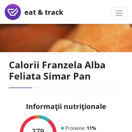
eat & track
Calorii Franzela Alba
Feliata Simar Pan
Informații nutriționale
Proteine:
11%
279