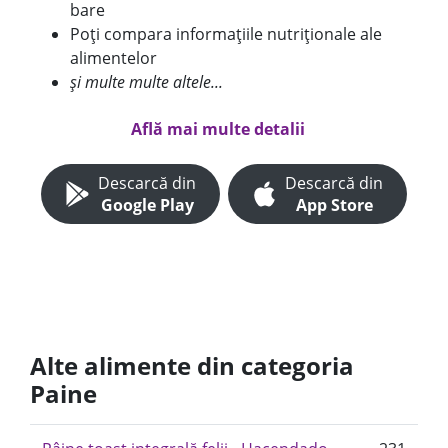
bare
Poți compara informațiile nutriționale ale
alimentelor
și multe multe altele...
Află mai multe detalii
Descarcă din
Descarcă din
Google Play
App Store
Alte alimente din categoria
Paine