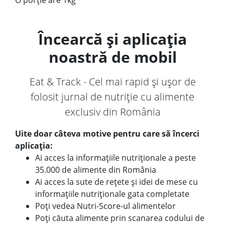
O porție are 1kg
Încearcă și aplicația
noastră de mobil
Eat & Track - Cel mai rapid și ușor de
folosit jurnal de nutriție cu alimente
exclusiv din România
Uite doar câteva motive pentru care să încerci
aplicația:
Ai acces la informațiile nutriționale a peste
35.000 de alimente din România
Ai acces la sute de rețete și idei de mese cu
informațiile nutriționale gata completate
Poți vedea Nutri-Score-ul alimentelor
Poți căuta alimente prin scanarea codului de