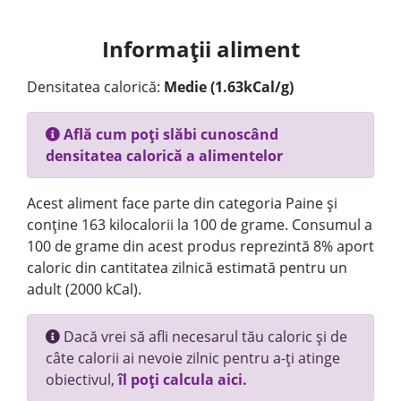
Informații aliment
Densitatea calorică:
Medie (1.63kCal/g)
Află cum poți slăbi cunoscând
densitatea calorică a alimentelor
Acest aliment face parte din categoria Paine și
conține 163 kilocalorii la 100 de grame. Consumul a
100 de grame din acest produs reprezintă 8% aport
caloric din cantitatea zilnică estimată pentru un
adult (2000 kCal).
Dacă vrei să afli necesarul tău caloric și de
câte calorii ai nevoie zilnic pentru a-ți atinge
obiectivul,
îl poți calcula aici.