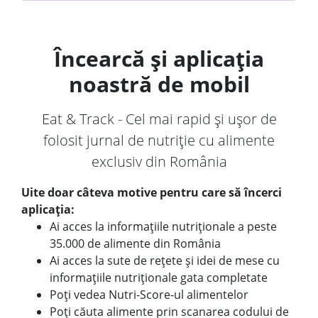
Încearcă și aplicația
noastră de mobil
Eat & Track - Cel mai rapid și ușor de
folosit jurnal de nutriție cu alimente
exclusiv din România
Uite doar câteva motive pentru care să încerci
aplicația:
Ai acces la informațiile nutriționale a peste
35.000 de alimente din România
Ai acces la sute de rețete și idei de mese cu
informațiile nutriționale gata completate
Poți vedea Nutri-Score-ul alimentelor
Poți căuta alimente prin scanarea codului de