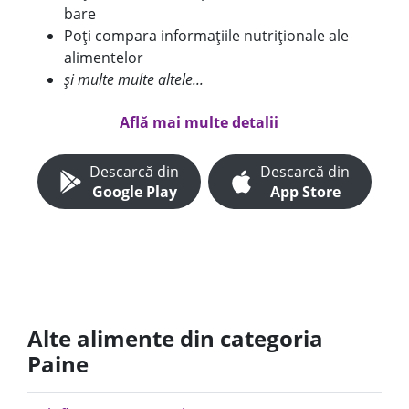
bare
Poți compara informațiile nutriționale ale
alimentelor
și multe multe altele...
Află mai multe detalii
Descarcă din
Descarcă din
Google Play
App Store
Alte alimente din categoria
Paine