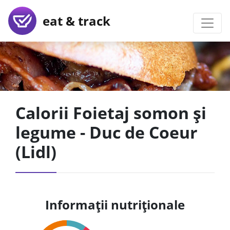
eat & track
Calorii Foietaj somon și
legume - Duc de Coeur
(Lidl)
Informații nutriționale