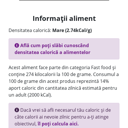
Informații aliment
Densitatea calorică:
Mare (2.74kCal/g)
Află cum poți slăbi cunoscând
densitatea calorică a alimentelor
Acest aliment face parte din categoria Fast food și
conține 274 kilocalorii la 100 de grame. Consumul a
100 de grame din acest produs reprezintă 14%
aport caloric din cantitatea zilnică estimată pentru
un adult (2000 kCal).
Dacă vrei să afli necesarul tău caloric și de
câte calorii ai nevoie zilnic pentru a-ți atinge
obiectivul,
îl poți calcula aici.