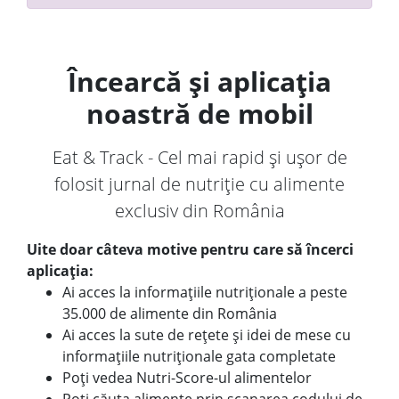
Încearcă și aplicația
noastră de mobil
Eat & Track - Cel mai rapid și ușor de
folosit jurnal de nutriție cu alimente
exclusiv din România
Uite doar câteva motive pentru care să încerci
aplicația:
Ai acces la informațiile nutriționale a peste
35.000 de alimente din România
Ai acces la sute de rețete și idei de mese cu
informațiile nutriționale gata completate
Poți vedea Nutri-Score-ul alimentelor