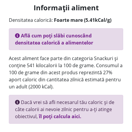
Informații aliment
Densitatea calorică:
Foarte mare (5.41kCal/g)
Află cum poți slăbi cunoscând
densitatea calorică a alimentelor
Acest aliment face parte din categoria Snackuri și
conține 541 kilocalorii la 100 de grame. Consumul a
100 de grame din acest produs reprezintă 27%
aport caloric din cantitatea zilnică estimată pentru
un adult (2000 kCal).
Dacă vrei să afli necesarul tău caloric și de
câte calorii ai nevoie zilnic pentru a-ți atinge
obiectivul,
îl poți calcula aici.