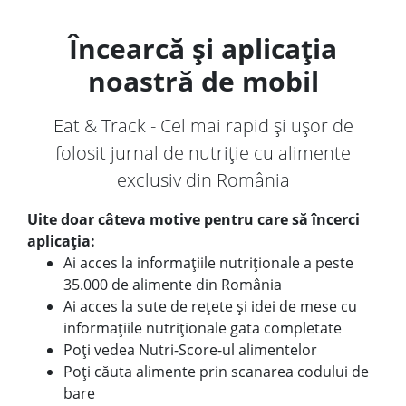
Încearcă și aplicația
noastră de mobil
Eat & Track - Cel mai rapid și ușor de
folosit jurnal de nutriție cu alimente
exclusiv din România
Uite doar câteva motive pentru care să încerci
aplicația:
Ai acces la informațiile nutriționale a peste
35.000 de alimente din România
Ai acces la sute de rețete și idei de mese cu
informațiile nutriționale gata completate
Poți vedea Nutri-Score-ul alimentelor
Poți căuta alimente prin scanarea codului de
bare