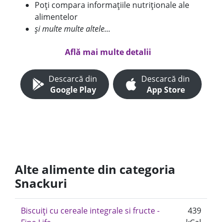
Poți compara informațiile nutriționale ale
alimentelor
și multe multe altele...
Află mai multe detalii
Descarcă din
Descarcă din
Google Play
App Store
Alte alimente din categoria
Snackuri
Biscuiți cu cereale integrale si fructe -
439