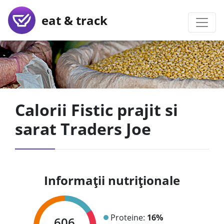
eat & track
Calorii Fistic prajit si
sarat Traders Joe
Informații nutriționale
Proteine:
16%
606