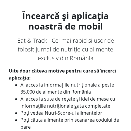
Încearcă și aplicația
noastră de mobil
Eat & Track - Cel mai rapid și ușor de
folosit jurnal de nutriție cu alimente
exclusiv din România
Uite doar câteva motive pentru care să încerci
aplicația:
Ai acces la informațiile nutriționale a peste
35.000 de alimente din România
Ai acces la sute de rețete și idei de mese cu
informațiile nutriționale gata completate
Poți vedea Nutri-Score-ul alimentelor
Poți căuta alimente prin scanarea codului de
bare