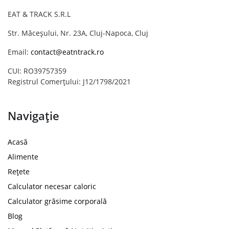
EAT & TRACK S.R.L
Str. Măceșului, Nr. 23A, Cluj-Napoca, Cluj
Email:
contact@eatntrack.ro
CUI: RO39757359
Registrul Comerțului: J12/1798/2021
Navigație
Acasă
Alimente
Rețete
Calculator necesar caloric
Calculator grăsime corporală
Blog