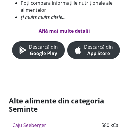
Poți compara informațiile nutriționale ale
alimentelor
și multe multe altele...
Află mai multe detalii
Descarcă din
Descarcă din
Google Play
App Store
Alte alimente din categoria
Seminte
Caju Seeberger
580 kCal