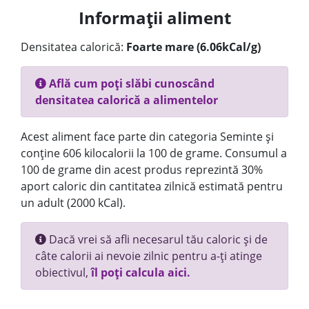
Informații aliment
Densitatea calorică:
Foarte mare (6.06kCal/g)
Află cum poți slăbi cunoscând
densitatea calorică a alimentelor
Acest aliment face parte din categoria Seminte și
conține 606 kilocalorii la 100 de grame. Consumul a
100 de grame din acest produs reprezintă 30%
aport caloric din cantitatea zilnică estimată pentru
un adult (2000 kCal).
Dacă vrei să afli necesarul tău caloric și de
câte calorii ai nevoie zilnic pentru a-ți atinge
obiectivul,
îl poți calcula aici.