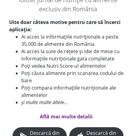
exclusiv din România
Uite doar câteva motive pentru care să încerci
aplicația:
Ai acces la informațiile nutriționale a peste
35.000 de alimente din România
Ai acces la sute de rețete și idei de mese cu
informațiile nutriționale gata completate
Poți vedea Nutri-Score-ul alimentelor
Poți căuta alimente prin scanarea codului de
bare
Poți compara informațiile nutriționale ale
alimentelor
și multe multe altele...
Află mai multe detalii
Descarcă din
Descarcă din