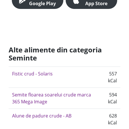
Google Play
App Store
Alte alimente din categoria
Seminte
Fistic crud - Solaris
557
kCal
Semite floarea soarelui crude marca
594
365 Mega Image
kCal
Alune de padure crude - AB
628
kCal