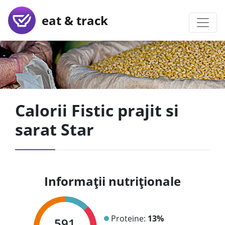
eat & track
Calorii Fistic prajit si
sarat Star
Informații nutriționale
Proteine:
13%
591