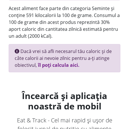
Acest aliment face parte din categoria Seminte și
conține 591 kilocalorii la 100 de grame. Consumul a
100 de grame din acest produs reprezintă 30%
aport caloric din cantitatea zilnică estimată pentru
un adult (2000 kCal).
Dacă vrei să afli necesarul tău caloric și de
câte calorii ai nevoie zilnic pentru a-ți atinge
obiectivul,
îl poți calcula aici.
Încearcă și aplicația
noastră de mobil
Eat & Track - Cel mai rapid și ușor de
folosit jurnal de nutriție cu alimente