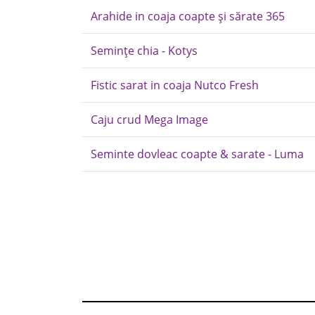
Arahide in coaja coapte și sărate 365
Semințe chia - Kotys
Fistic sarat in coaja Nutco Fresh
Caju crud Mega Image
Seminte dovleac coapte & sarate - Luma