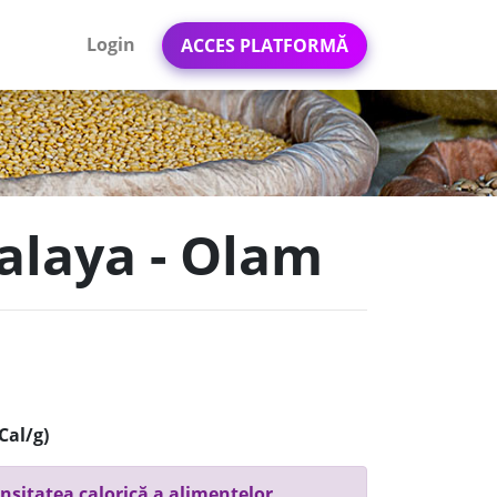
Login
ACCES PLATFORMĂ
malaya - Olam
Cal/g)
nsitatea calorică a alimentelor