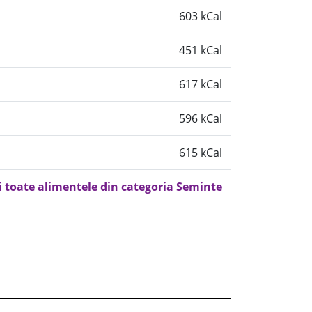
603 kCal
451 kCal
617 kCal
596 kCal
615 kCal
i toate alimentele din categoria Seminte