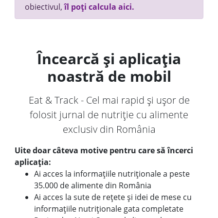
obiectivul,
îl poți calcula aici.
Încearcă și aplicația
noastră de mobil
Eat & Track - Cel mai rapid și ușor de
folosit jurnal de nutriție cu alimente
exclusiv din România
Uite doar câteva motive pentru care să încerci
aplicația:
Ai acces la informațiile nutriționale a peste
35.000 de alimente din România
Ai acces la sute de rețete și idei de mese cu
informațiile nutriționale gata completate