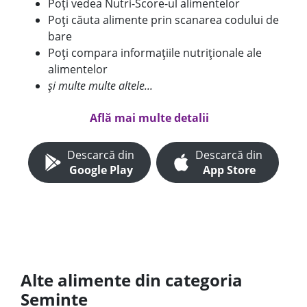
Poți vedea Nutri-Score-ul alimentelor
Poți căuta alimente prin scanarea codului de
bare
Poți compara informațiile nutriționale ale
alimentelor
și multe multe altele...
Află mai multe detalii
Descarcă din
Descarcă din
Google Play
App Store
Alte alimente din categoria
Seminte