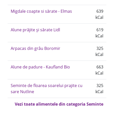
Migdale coapte si sărate - Elmas
639
kCal
Alune prăjite și sărate Lidl
619
kCal
Arpacas din grâu Boromir
325
kCal
Alune de padure - Kaufland Bio
663
kCal
Seminte de floarea soarelui prajite cu
325
sare Nutline
kCal
Vezi toate alimentele din categoria Seminte