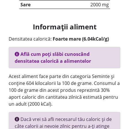
Sare
2000 mg
Informații aliment
Densitatea calorică:
Foarte mare (6.04kCal/g)
Află cum poți slăbi cunoscând
densitatea calorică a alimentelor
Acest aliment face parte din categoria Seminte și
conține 604 kilocalorii la 100 de grame. Consumul a
100 de grame din acest produs reprezintă 30%
aport caloric din cantitatea zilnică estimată pentru
un adult (2000 kCal).
Dacă vrei să afli necesarul tău caloric și de
câte calorii ai nevoie zilnic pentru a-ți atinge