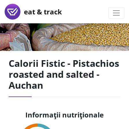
eat & track
Calorii Fistic - Pistachios
roasted and salted -
Auchan
Informații nutriționale