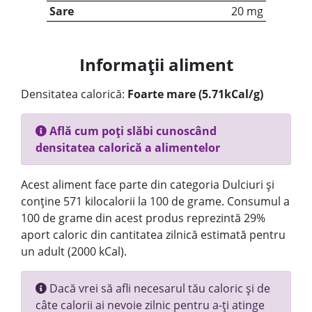
Sare
20 mg
Informații aliment
Densitatea calorică:
Foarte mare (5.71kCal/g)
Află cum poți slăbi cunoscând
densitatea calorică a alimentelor
Acest aliment face parte din categoria Dulciuri și
conține 571 kilocalorii la 100 de grame. Consumul a
100 de grame din acest produs reprezintă 29%
aport caloric din cantitatea zilnică estimată pentru
un adult (2000 kCal).
Dacă vrei să afli necesarul tău caloric și de
câte calorii ai nevoie zilnic pentru a-ți atinge