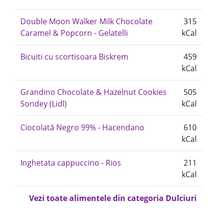
Double Moon Walker Milk Chocolate
315
Caramel & Popcorn - Gelatelli
kCal
Bicuiti cu scortisoara Biskrem
459
kCal
Grandino Chocolate & Hazelnut Cookies
505
Sondey (Lidl)
kCal
Ciocolată Negro 99% - Hacendano
610
kCal
Inghetata cappuccino - Rios
211
kCal
Vezi toate alimentele din categoria Dulciuri