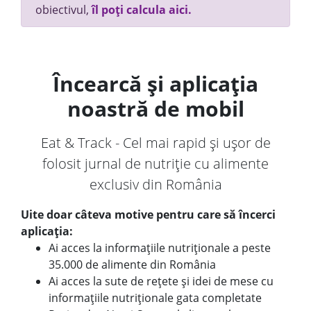
obiectivul,
îl poți calcula aici.
Încearcă și aplicația
noastră de mobil
Eat & Track - Cel mai rapid și ușor de
folosit jurnal de nutriție cu alimente
exclusiv din România
Uite doar câteva motive pentru care să încerci
aplicația:
Ai acces la informațiile nutriționale a peste
35.000 de alimente din România
Ai acces la sute de rețete și idei de mese cu
informațiile nutriționale gata completate