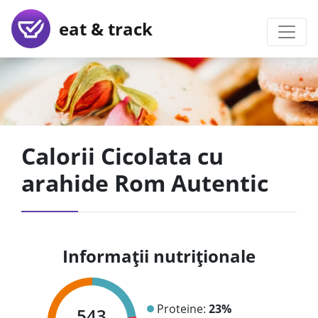
eat & track
Calorii Cicolata cu
arahide Rom Autentic
Informații nutriționale
Proteine:
23%
543