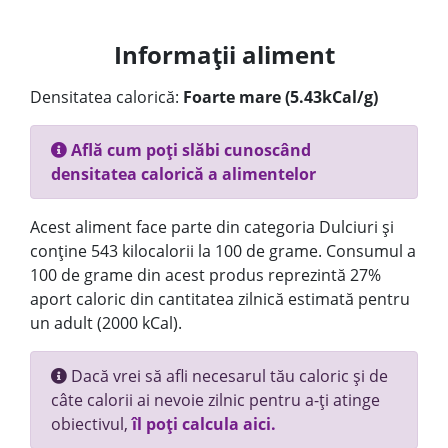
Informații aliment
Densitatea calorică:
Foarte mare (5.43kCal/g)
Află cum poți slăbi cunoscând
densitatea calorică a alimentelor
Acest aliment face parte din categoria Dulciuri și
conține 543 kilocalorii la 100 de grame. Consumul a
100 de grame din acest produs reprezintă 27%
aport caloric din cantitatea zilnică estimată pentru
un adult (2000 kCal).
Dacă vrei să afli necesarul tău caloric și de
câte calorii ai nevoie zilnic pentru a-ți atinge
obiectivul,
îl poți calcula aici.