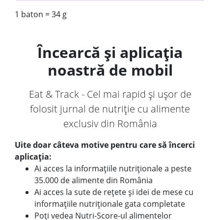
1 baton = 34 g
Încearcă și aplicația
noastră de mobil
Eat & Track - Cel mai rapid și ușor de
folosit jurnal de nutriție cu alimente
exclusiv din România
Uite doar câteva motive pentru care să încerci
aplicația:
Ai acces la informațiile nutriționale a peste
35.000 de alimente din România
Ai acces la sute de rețete și idei de mese cu
informațiile nutriționale gata completate
Poți vedea Nutri-Score-ul alimentelor