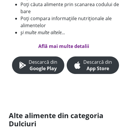
Poți căuta alimente prin scanarea codului de
bare
Poți compara informațiile nutriționale ale
alimentelor
și multe multe altele...
Află mai multe detalii
Descarcă din
Descarcă din
Google Play
App Store
Alte alimente din categoria
Dulciuri