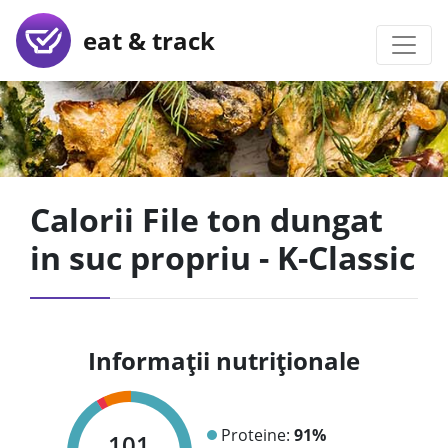
eat & track
Calorii File ton dungat
in suc propriu - K-Classic
Informații nutriționale
Proteine:
91%
101