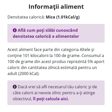
Informații aliment
Densitatea calorică:
Mica (1.01kCal/g)
Află cum poți slăbi cunoscând
densitatea calorică a alimentelor
Acest aliment face parte din categoria Altele și
conține 101 kilocalorii la 100 de grame. Consumul a
100 de grame din acest produs reprezintă 5% aport
caloric din cantitatea zilnică estimată pentru un
adult (2000 kCal).
Dacă vrei să afli necesarul tău caloric și de
câte calorii ai nevoie zilnic pentru a-ți atinge
obiectivul,
îl poți calcula aici.