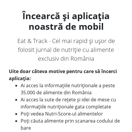
Încearcă și aplicația
noastră de mobil
Eat & Track - Cel mai rapid și ușor de
folosit jurnal de nutriție cu alimente
exclusiv din România
Uite doar câteva motive pentru care să încerci
aplicația:
Ai acces la informațiile nutriționale a peste
35.000 de alimente din România
Ai acces la sute de rețete și idei de mese cu
informațiile nutriționale gata completate
Poți vedea Nutri-Score-ul alimentelor
Poți căuta alimente prin scanarea codului de
bare