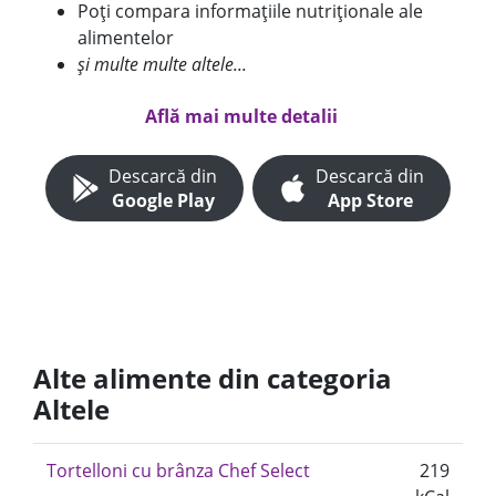
Poți compara informațiile nutriționale ale
alimentelor
și multe multe altele...
Află mai multe detalii
Descarcă din
Descarcă din
Google Play
App Store
Alte alimente din categoria
Altele
Tortelloni cu brânza Chef Select
219