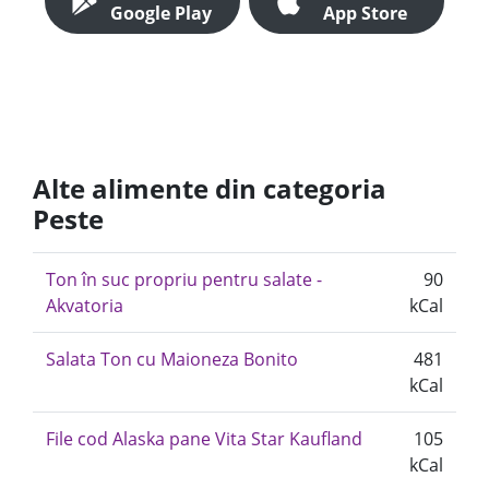
Google Play
App Store
Alte alimente din categoria
Peste
Ton în suc propriu pentru salate -
90
Akvatoria
kCal
Salata Ton cu Maioneza Bonito
481
kCal
File cod Alaska pane Vita Star Kaufland
105
kCal