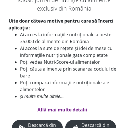
exclusiv din România
Uite doar câteva motive pentru care să încerci
aplicația:
Ai acces la informațiile nutriționale a peste
35.000 de alimente din România
Ai acces la sute de rețete și idei de mese cu
informațiile nutriționale gata completate
Poți vedea Nutri-Score-ul alimentelor
Poți căuta alimente prin scanarea codului de
bare
Poți compara informațiile nutriționale ale
alimentelor
și multe multe altele...
Află mai multe detalii
Descarcă din
Descarcă din