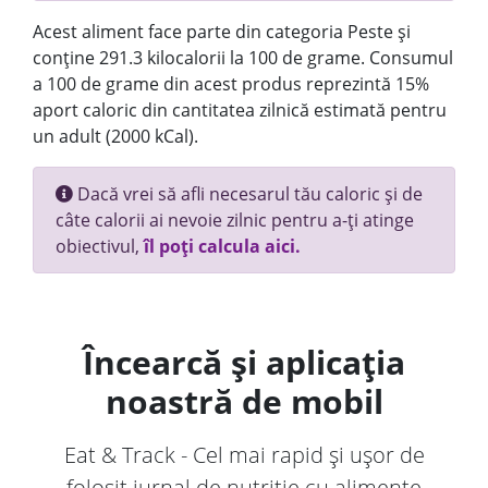
Acest aliment face parte din categoria Peste și
conține 291.3 kilocalorii la 100 de grame. Consumul
a 100 de grame din acest produs reprezintă 15%
aport caloric din cantitatea zilnică estimată pentru
un adult (2000 kCal).
Dacă vrei să afli necesarul tău caloric și de
câte calorii ai nevoie zilnic pentru a-ți atinge
obiectivul,
îl poți calcula aici.
Încearcă și aplicația
noastră de mobil
Eat & Track - Cel mai rapid și ușor de
folosit jurnal de nutriție cu alimente