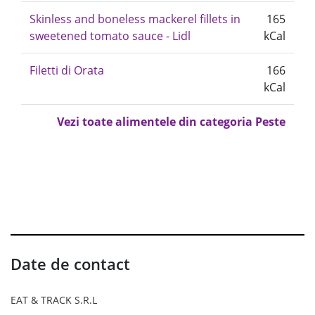
Skinless and boneless mackerel fillets in
165
sweetened tomato sauce - Lidl
kCal
Filetti di Orata
166
kCal
Vezi toate alimentele din categoria Peste
Date de contact
EAT & TRACK S.R.L