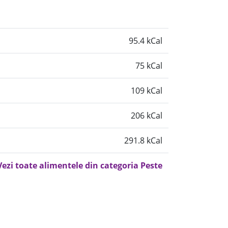
95.4 kCal
75 kCal
109 kCal
206 kCal
291.8 kCal
Vezi toate alimentele din categoria Peste