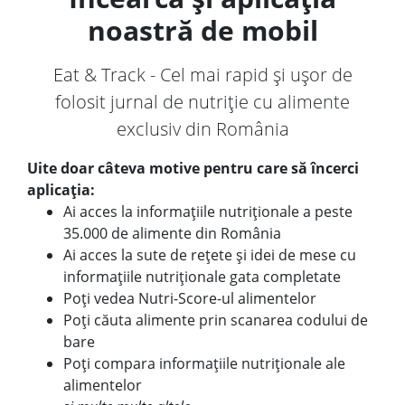
noastră de mobil
Eat & Track - Cel mai rapid și ușor de
folosit jurnal de nutriție cu alimente
exclusiv din România
Uite doar câteva motive pentru care să încerci
aplicația:
Ai acces la informațiile nutriționale a peste
35.000 de alimente din România
Ai acces la sute de rețete și idei de mese cu
informațiile nutriționale gata completate
Poți vedea Nutri-Score-ul alimentelor
Poți căuta alimente prin scanarea codului de
bare
Poți compara informațiile nutriționale ale
alimentelor