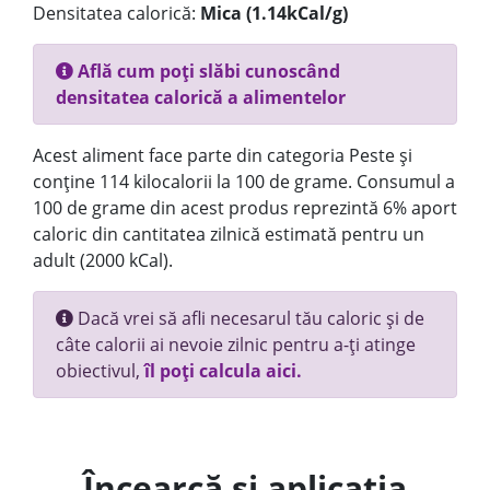
Densitatea calorică:
Mica (1.14kCal/g)
Află cum poți slăbi cunoscând
densitatea calorică a alimentelor
Acest aliment face parte din categoria Peste și
conține 114 kilocalorii la 100 de grame. Consumul a
100 de grame din acest produs reprezintă 6% aport
caloric din cantitatea zilnică estimată pentru un
adult (2000 kCal).
Dacă vrei să afli necesarul tău caloric și de
câte calorii ai nevoie zilnic pentru a-ți atinge
obiectivul,
îl poți calcula aici.
Încearcă și aplicația