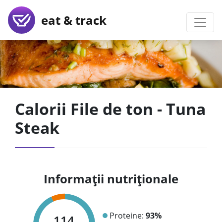
eat & track
Calorii File de ton - Tuna
Steak
Informații nutriționale
Proteine:
93%
114