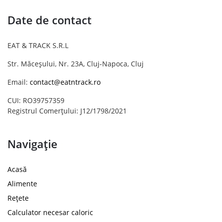
Date de contact
EAT & TRACK S.R.L
Str. Măceșului, Nr. 23A, Cluj-Napoca, Cluj
Email:
contact@eatntrack.ro
CUI: RO39757359
Registrul Comerțului: J12/1798/2021
Navigație
Acasă
Alimente
Rețete
Calculator necesar caloric