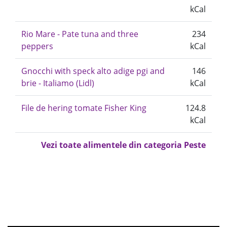
kCal
Rio Mare - Pate tuna and three
234
peppers
kCal
Gnocchi with speck alto adige pgi and
146
brie - Italiamo (Lidl)
kCal
File de hering tomate Fisher King
124.8
kCal
Vezi toate alimentele din categoria Peste