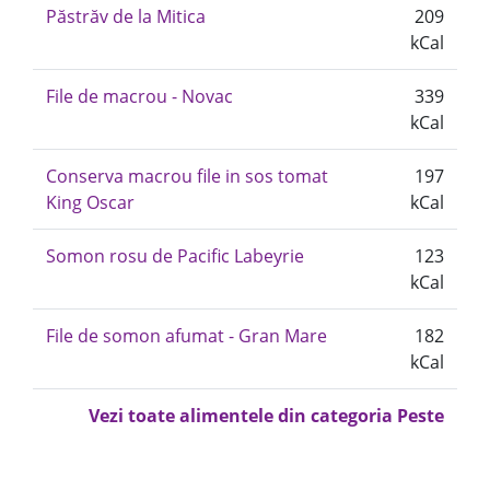
Păstrăv de la Mitica
209
kCal
File de macrou - Novac
339
kCal
Conserva macrou file in sos tomat
197
King Oscar
kCal
Somon rosu de Pacific Labeyrie
123
kCal
File de somon afumat - Gran Mare
182
kCal
Vezi toate alimentele din categoria Peste