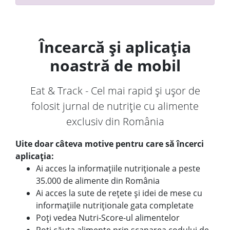
Încearcă și aplicația
noastră de mobil
Eat & Track - Cel mai rapid și ușor de
folosit jurnal de nutriție cu alimente
exclusiv din România
Uite doar câteva motive pentru care să încerci
aplicația:
Ai acces la informațiile nutriționale a peste
35.000 de alimente din România
Ai acces la sute de rețete și idei de mese cu
informațiile nutriționale gata completate
Poți vedea Nutri-Score-ul alimentelor