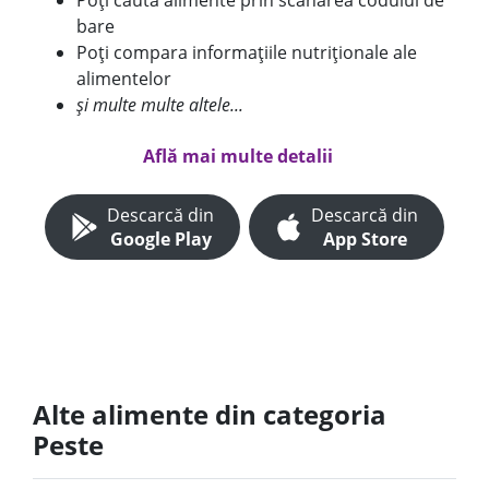
Poți căuta alimente prin scanarea codului de
bare
Poți compara informațiile nutriționale ale
alimentelor
și multe multe altele...
Află mai multe detalii
Descarcă din
Descarcă din
Google Play
App Store
Alte alimente din categoria
Peste