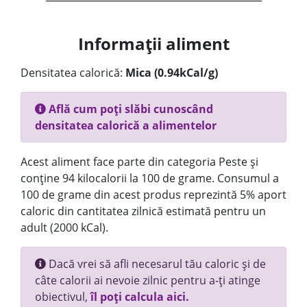
Informații aliment
Densitatea calorică:
Mica (0.94kCal/g)
Află cum poți slăbi cunoscând
densitatea calorică a alimentelor
Acest aliment face parte din categoria Peste și
conține 94 kilocalorii la 100 de grame. Consumul a
100 de grame din acest produs reprezintă 5% aport
caloric din cantitatea zilnică estimată pentru un
adult (2000 kCal).
Dacă vrei să afli necesarul tău caloric și de
câte calorii ai nevoie zilnic pentru a-ți atinge
obiectivul,
îl poți calcula aici.