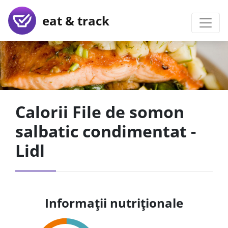
eat & track
Calorii File de somon
salbatic condimentat -
Lidl
Informații nutriționale