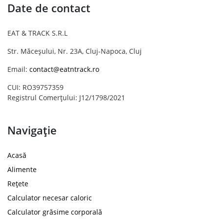
Date de contact
EAT & TRACK S.R.L
Str. Măceșului, Nr. 23A, Cluj-Napoca, Cluj
Email:
contact@eatntrack.ro
CUI: RO39757359
Registrul Comerțului: J12/1798/2021
Navigație
Acasă
Alimente
Rețete
Calculator necesar caloric
Calculator grăsime corporală