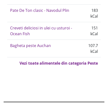
Pate De Ton clasic - Navodul Plin
183
kCal
Creveti deliciosi in ulei cu usturoi -
151
Ocean Fish
kCal
Bagheta peste Auchan
107.7
kCal
Vezi toate alimentele din categoria Peste