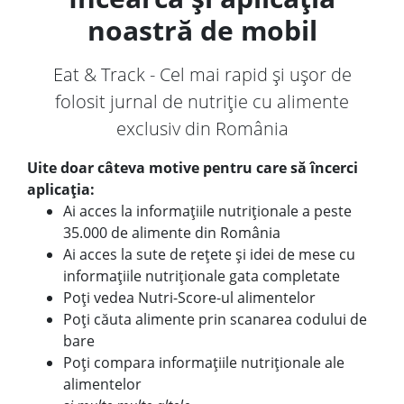
noastră de mobil
Eat & Track - Cel mai rapid și ușor de
folosit jurnal de nutriție cu alimente
exclusiv din România
Uite doar câteva motive pentru care să încerci
aplicația:
Ai acces la informațiile nutriționale a peste
35.000 de alimente din România
Ai acces la sute de rețete și idei de mese cu
informațiile nutriționale gata completate
Poți vedea Nutri-Score-ul alimentelor
Poți căuta alimente prin scanarea codului de
bare
Poți compara informațiile nutriționale ale
alimentelor