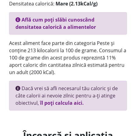
Densitatea calorică:
Mare (2.13kCal/g)
Află cum poți slăbi cunoscând
densitatea calorică a alimentelor
Acest aliment face parte din categoria Peste și
conține 213 kilocalorii la 100 de grame. Consumul a
100 de grame din acest produs reprezintă 11%
aport caloric din cantitatea zilnică estimată pentru
un adult (2000 kCal).
Dacă vrei să afli necesarul tău caloric și de
câte calorii ai nevoie zilnic pentru a-ți atinge
obiectivul,
îl poți calcula aici.
Încearcă și aplicația