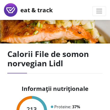
eat & track
Calorii File de somon
norvegian Lidl
Informații nutriționale
Proteine:
37%
213