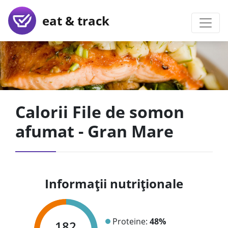
eat & track
Calorii File de somon
afumat - Gran Mare
Informații nutriționale
Proteine:
48%
182