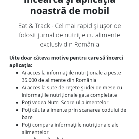
noastră de mobil
Eat & Track - Cel mai rapid și ușor de
folosit jurnal de nutriție cu alimente
exclusiv din România
Uite doar câteva motive pentru care să încerci
aplicația:
Ai acces la informațiile nutriționale a peste
35.000 de alimente din România
Ai acces la sute de rețete și idei de mese cu
informațiile nutriționale gata completate
Poți vedea Nutri-Score-ul alimentelor
Poți căuta alimente prin scanarea codului de
bare
Poți compara informațiile nutriționale ale
alimentelor