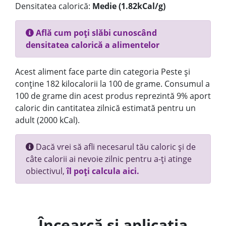
Densitatea calorică:
Medie (1.82kCal/g)
Află cum poți slăbi cunoscând
densitatea calorică a alimentelor
Acest aliment face parte din categoria Peste și
conține 182 kilocalorii la 100 de grame. Consumul a
100 de grame din acest produs reprezintă 9% aport
caloric din cantitatea zilnică estimată pentru un
adult (2000 kCal).
Dacă vrei să afli necesarul tău caloric și de
câte calorii ai nevoie zilnic pentru a-ți atinge
obiectivul,
îl poți calcula aici.
Încearcă și aplicația