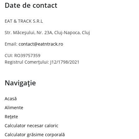
Date de contact
EAT & TRACK S.R.L
Str. Măceșului, Nr. 23A, Cluj-Napoca, Cluj
Email:
contact@eatntrack.ro
CUI: RO39757359
Registrul Comerțului: J12/1798/2021
Navigație
Acasă
Alimente
Rețete
Calculator necesar caloric
Calculator grăsime corporală