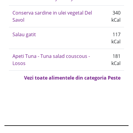
Conserva sardine in ulei vegetal Del
340
Savol
kCal
Salau gatit
117
kCal
Apeti Tuna - Tuna salad couscous -
181
Losos
kCal
Vezi toate alimentele din categoria Peste