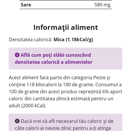
Sare
580 mg
Informații aliment
Densitatea calorică:
Mica (1.18kCal/g)
Află cum poți slăbi cunoscând
densitatea calorică a alimentelor
Acest aliment face parte din categoria Peste și
conține 118 kilocalorii la 100 de grame. Consumul a
100 de grame din acest produs reprezintă 6% aport
caloric din cantitatea zilnică estimată pentru un
adult (2000 kCal).
Dacă vrei să afli necesarul tău caloric și de
câte calorii ai nevoie zilnic pentru a-ți atinge