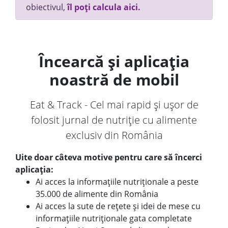
obiectivul,
îl poți calcula aici.
Încearcă și aplicația
noastră de mobil
Eat & Track - Cel mai rapid și ușor de
folosit jurnal de nutriție cu alimente
exclusiv din România
Uite doar câteva motive pentru care să încerci
aplicația:
Ai acces la informațiile nutriționale a peste
35.000 de alimente din România
Ai acces la sute de rețete și idei de mese cu
informațiile nutriționale gata completate