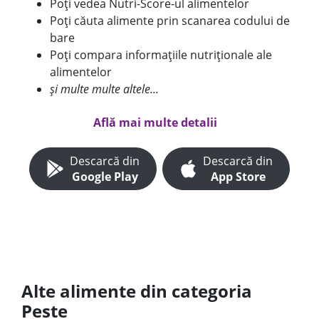
Poți vedea Nutri-Score-ul alimentelor
Poți căuta alimente prin scanarea codului de
bare
Poți compara informațiile nutriționale ale
alimentelor
și multe multe altele...
Află mai multe detalii
Descarcă din
Descarcă din
Google Play
App Store
Alte alimente din categoria
Peste