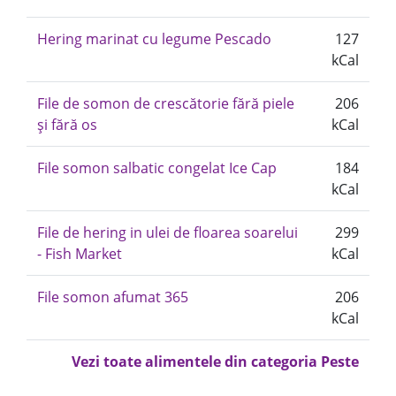
Hering marinat cu legume Pescado
127
kCal
File de somon de crescătorie fără piele
206
și fără os
kCal
File somon salbatic congelat Ice Cap
184
kCal
File de hering in ulei de floarea soarelui
299
- Fish Market
kCal
File somon afumat 365
206
kCal
Vezi toate alimentele din categoria Peste