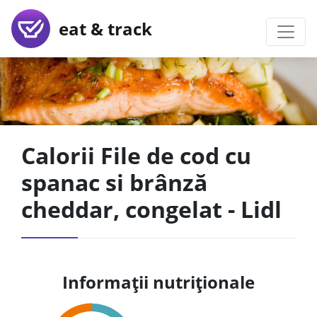
eat & track
Calorii File de cod cu
spanac si brânză
cheddar, congelat - Lidl
Informații nutriționale