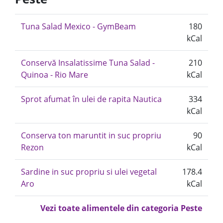
Tuna Salad Mexico - GymBeam
180
kCal
Conservă Insalatissime Tuna Salad -
210
Quinoa - Rio Mare
kCal
Sprot afumat în ulei de rapita Nautica
334
kCal
Conserva ton maruntit in suc propriu
90
Rezon
kCal
Sardine in suc propriu si ulei vegetal
178.4
Aro
kCal
Vezi toate alimentele din categoria Peste