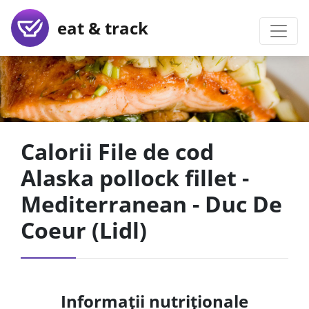
eat & track
Calorii File de cod
Alaska pollock fillet -
Mediterranean - Duc De
Coeur (Lidl)
Informații nutriționale