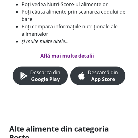
Poți vedea Nutri-Score-ul alimentelor
Poți căuta alimente prin scanarea codului de
bare
Poți compara informațiile nutriționale ale
alimentelor
și multe multe altele...
Află mai multe detalii
Descarcă din
Descarcă din
Google Play
App Store
Alte alimente din categoria
Peste