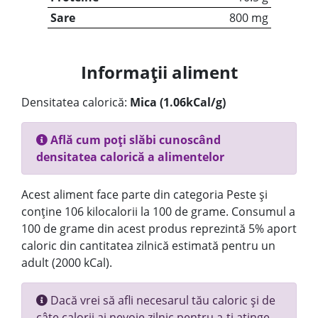
Sare
800 mg
Informații aliment
Densitatea calorică:
Mica (1.06kCal/g)
Află cum poți slăbi cunoscând
densitatea calorică a alimentelor
Acest aliment face parte din categoria Peste și
conține 106 kilocalorii la 100 de grame. Consumul a
100 de grame din acest produs reprezintă 5% aport
caloric din cantitatea zilnică estimată pentru un
adult (2000 kCal).
Dacă vrei să afli necesarul tău caloric și de
câte calorii ai nevoie zilnic pentru a-ți atinge