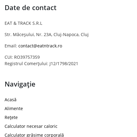
Date de contact
EAT & TRACK S.R.L
Str. Măceșului, Nr. 23A, Cluj-Napoca, Cluj
Email:
contact@eatntrack.ro
CUI: RO39757359
Registrul Comerțului: J12/1798/2021
Navigație
Acasă
Alimente
Rețete
Calculator necesar caloric
Calculator grăsime corporală