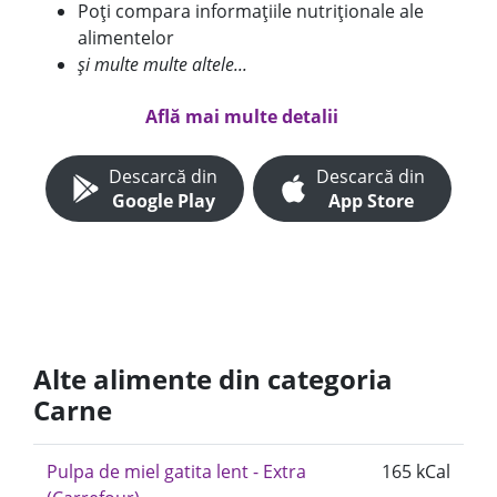
Poți compara informațiile nutriționale ale
alimentelor
și multe multe altele...
Află mai multe detalii
Descarcă din
Descarcă din
Google Play
App Store
Alte alimente din categoria
Carne
Pulpa de miel gatita lent - Extra
165 kCal