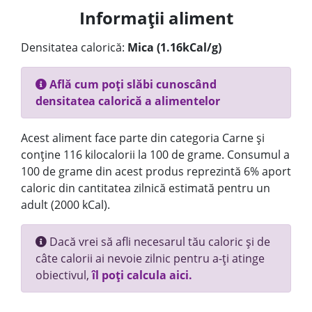
Informații aliment
Densitatea calorică:
Mica (1.16kCal/g)
Află cum poți slăbi cunoscând
densitatea calorică a alimentelor
Acest aliment face parte din categoria Carne și
conține 116 kilocalorii la 100 de grame. Consumul a
100 de grame din acest produs reprezintă 6% aport
caloric din cantitatea zilnică estimată pentru un
adult (2000 kCal).
Dacă vrei să afli necesarul tău caloric și de
câte calorii ai nevoie zilnic pentru a-ți atinge
obiectivul,
îl poți calcula aici.