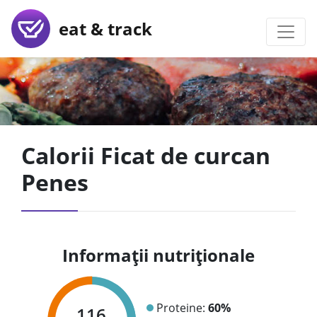
eat & track
Calorii Ficat de curcan
Penes
Informații nutriționale
Proteine:
60%
116