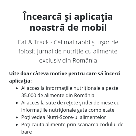
Încearcă și aplicația
noastră de mobil
Eat & Track - Cel mai rapid și ușor de
folosit jurnal de nutriție cu alimente
exclusiv din România
Uite doar câteva motive pentru care să încerci
aplicația:
Ai acces la informațiile nutriționale a peste
35.000 de alimente din România
Ai acces la sute de rețete și idei de mese cu
informațiile nutriționale gata completate
Poți vedea Nutri-Score-ul alimentelor
Poți căuta alimente prin scanarea codului de
bare