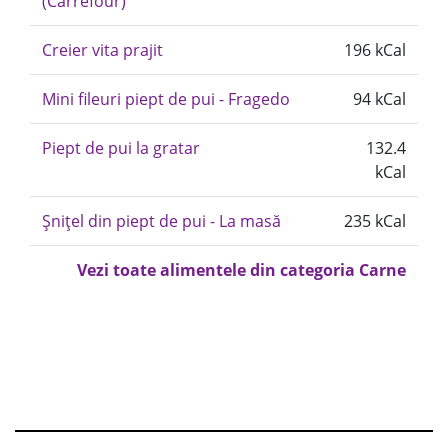
(Carrefour)
Creier vita prajit
196 kCal
Mini fileuri piept de pui - Fragedo
94 kCal
Piept de pui la gratar
132.4
kCal
Șnițel din piept de pui - La masă
235 kCal
Vezi toate alimentele din categoria Carne